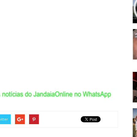
itter