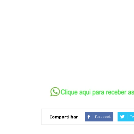
Compartilhar
Facebook
Tw