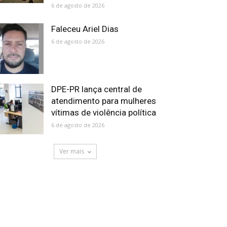
6 de agosto de 2026
Faleceu Ariel Dias
6 de agosto de 2026
DPE-PR lança central de
atendimento para mulheres
vítimas de violência política
6 de agosto de 2026
Ver mais