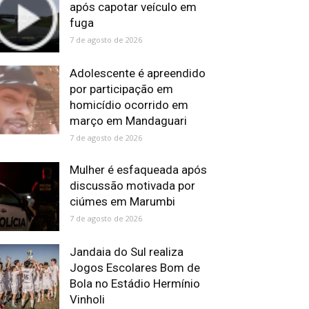
após capotar veículo em
fuga
7 de agosto de 2026
Adolescente é apreendido
por participação em
homicídio ocorrido em
março em Mandaguari
7 de agosto de 2026
Mulher é esfaqueada após
discussão motivada por
ciúmes em Marumbi
7 de agosto de 2026
Jandaia do Sul realiza
Jogos Escolares Bom de
Bola no Estádio Hermínio
Vinholi