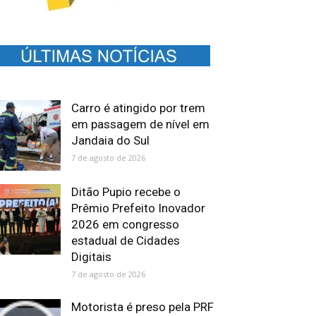
Carro é atingido por trem
em passagem de nível em
Jandaia do Sul
7 de agosto de 2026
Ditão Pupio recebe o
Prêmio Prefeito Inovador
2026 em congresso
estadual de Cidades
Digitais
7 de agosto de 2026
Motorista é preso pela PRF