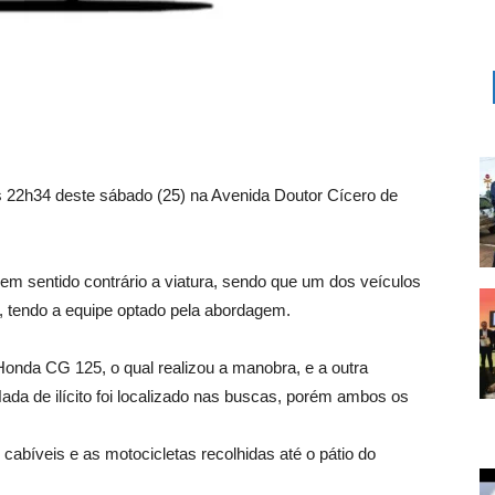
r às 22h34 deste sábado (25) na Avenida Doutor Cícero de
m sentido contrário a viatura, sendo que um dos veículos
 tendo a equipe optado pela abordagem.
Honda CG 125, o qual realizou a manobra, e a outra
da de ilícito foi localizado nas buscas, porém ambos os
 cabíveis e as motocicletas recolhidas até o pátio do