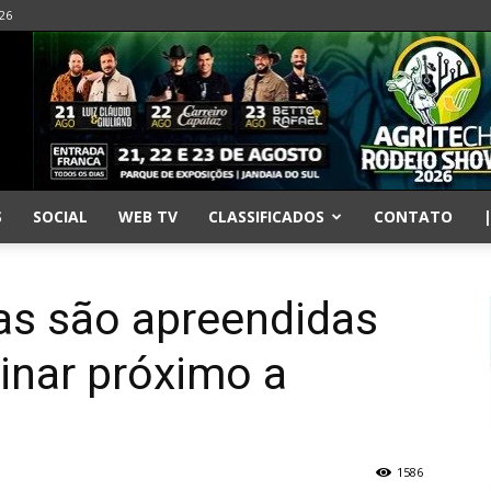
026
S
SOCIAL
WEB TV
CLASSIFICADOS
CONTATO
as são apreendidas
nar próximo a
1586