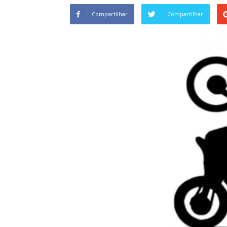
Compartilhar
Compartilhar