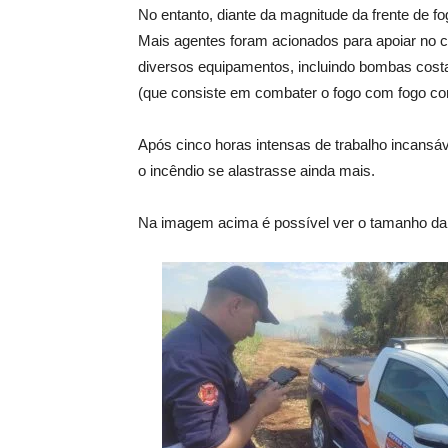
No entanto, diante da magnitude da frente de fog
Mais agentes foram acionados para apoiar no 
diversos equipamentos, incluindo bombas costai
(que consiste em combater o fogo com fogo con
Após cinco horas intensas de trabalho incansáv
o incêndio se alastrasse ainda mais.
Na imagem acima é possível ver o tamanho da