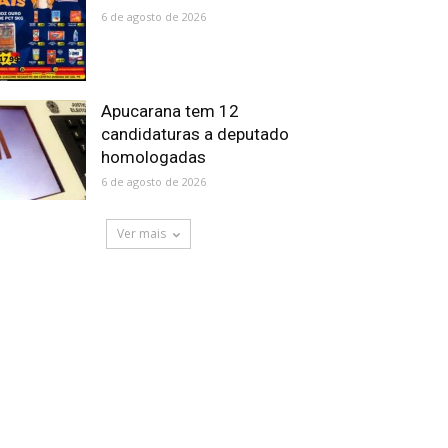
6 de agosto de 2026
Apucarana tem 12
candidaturas a deputado
homologadas
6 de agosto de 2026
Ver mais