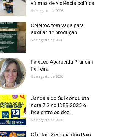
vítimas de violência política
6 de agosto de 2026
Celeiros tem vaga para
auxiliar de produção
6 de agosto de 2026
Faleceu Aparecida Prandini
Ferreira
6 de agosto de 2026
Jandaia do Sul conquista
nota 7,2 no IDEB 2025 e
fica entre os dez...
6 de agosto de 2026
Ofertas: Semana dos Pais