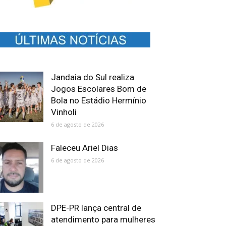
Jandaia do Sul realiza
Jogos Escolares Bom de
Bola no Estádio Hermínio
Vinholi
6 de agosto de 2026
Faleceu Ariel Dias
6 de agosto de 2026
DPE-PR lança central de
atendimento para mulheres