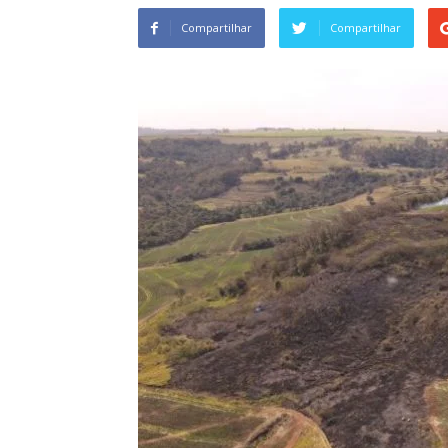
Compartilhar
Compartilhar