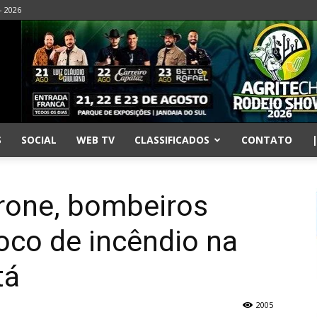
- 2026
S
SOCIAL
WEB TV
CLASSIFICADOS
CONTATO
drone, bombeiros
oco de incêndio na
tá
2005