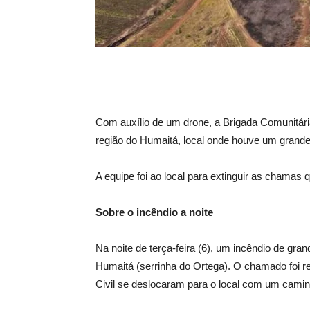
Com auxílio de um drone, a Brigada Comunitári
região do Humaitá, local onde houve um grande i
A equipe foi ao local para extinguir as chama
Sobre o incêndio a noite
Na noite de terça-feira (6), um incêndio de gr
Humaitá (serrinha do Ortega). O chamado foi r
Civil se deslocaram para o local com um cami