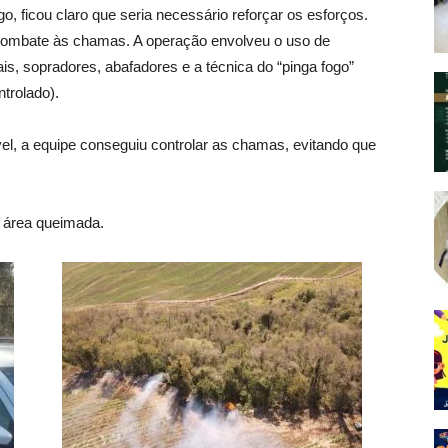
o, ficou claro que seria necessário reforçar os esforços.
combate às chamas. A operação envolveu o uso de
s, sopradores, abafadores e a técnica do “pinga fogo”
trolado).
el, a equipe conseguiu controlar as chamas, evitando que
 área queimada.