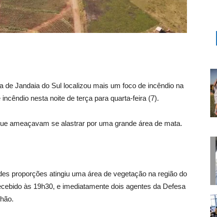
a de Jandaia do Sul localizou mais um foco de incêndio na
ncêndio nesta noite de terça para quarta-feira (7).
s que ameaçavam se alastrar por uma grande área de mata.
andes proporções atingiu uma área de vegetação na região do
ecebido às 19h30, e imediatamente dois agentes da Defesa
nhão.