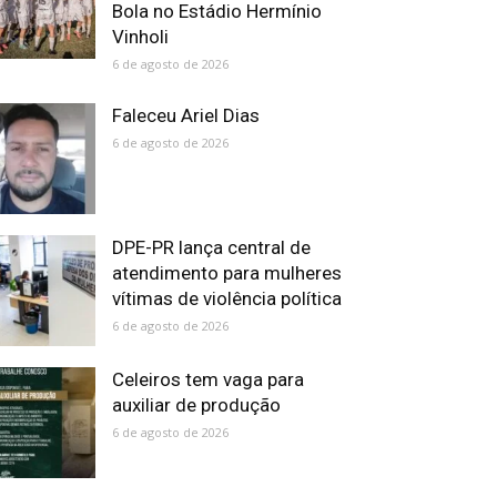
Bola no Estádio Hermínio
Vinholi
6 de agosto de 2026
Faleceu Ariel Dias
6 de agosto de 2026
DPE-PR lança central de
atendimento para mulheres
vítimas de violência política
6 de agosto de 2026
Celeiros tem vaga para
auxiliar de produção
6 de agosto de 2026