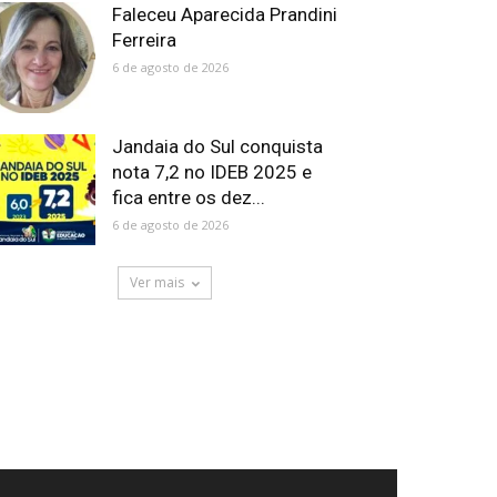
Faleceu Aparecida Prandini
Ferreira
6 de agosto de 2026
Jandaia do Sul conquista
nota 7,2 no IDEB 2025 e
fica entre os dez...
6 de agosto de 2026
Ver mais