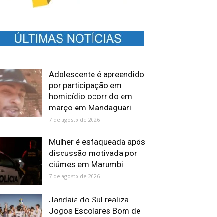
Adolescente é apreendido
por participação em
homicídio ocorrido em
março em Mandaguari
7 de agosto de 2026
Mulher é esfaqueada após
discussão motivada por
ciúmes em Marumbi
7 de agosto de 2026
Jandaia do Sul realiza
Jogos Escolares Bom de