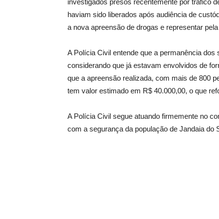
investigados presos recentemente por tráfico 
haviam sido liberados após audiência de custód
a nova apreensão de drogas e representar pela 
A Polícia Civil entende que a permanência dos 
considerando que já estavam envolvidos de form
que a apreensão realizada, com mais de 800 pe
tem valor estimado em R$ 40.000,00, o que ref
A Polícia Civil segue atuando firmemente no c
com a segurança da população de Jandaia do S