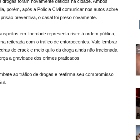
de drogas foram novamente detidos na cidade. Ambos
ia, porém, após a Polícia Civil comunicar nos autos sobre
prisão preventiva, o casal foi preso novamente.
suspeitos em liberdade representa risco à ordem pública,
a reiterada com o tráfico de entorpecentes. Vale lembrar
dras de crack e meio quilo da droga ainda não fracionada,
orça a gravidade dos crimes praticados.
ombate ao tráfico de drogas e reafirma seu compromisso
ul.