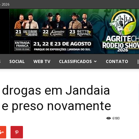
- 2026
S
SOCIAL
WEB TV
CLASSIFICADOS
CONTATO
 drogas em Jandaia
o e preso novamente
6180