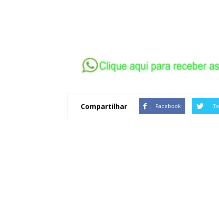
Compartilhar
Facebook
Tw