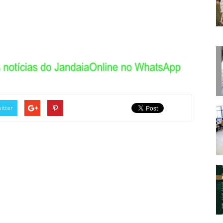
itter