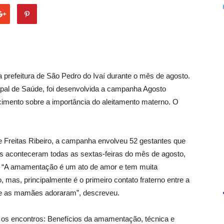
prefeitura de São Pedro do Ivaí durante o mês de agosto.
ipal de Saúde, foi desenvolvida a campanha Agosto
cimento sobre a importância do aleitamento materno. O
 Freitas Ribeiro, a campanha envolveu 52 gestantes que
 aconteceram todas as sextas-feiras do mês de agosto,
). “A amamentação é um ato de amor e tem muita
 mas, principalmente é o primeiro contato fraterno entre a
 e as mamães adoraram”, descreveu.
 os encontros: Benefícios da amamentação, técnica e