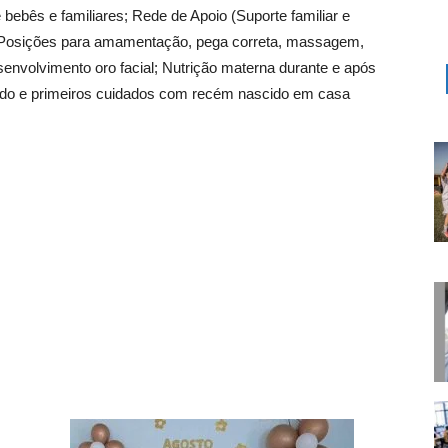
ebês e familiares; Rede de Apoio (Suporte familiar e
; Posições para amamentação, pega correta, massagem,
esenvolvimento oro facial; Nutrição materna durante e após
do e primeiros cuidados com recém nascido em casa