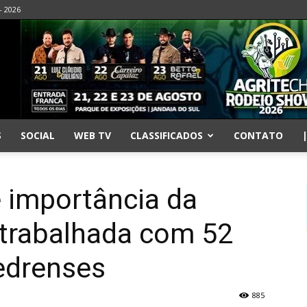
- 2026
S
SOCIAL
WEB TV
CLASSIFICADOS
CONTATO
importância da
trabalhada com 52
edrenses
885