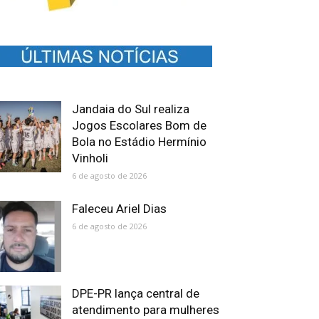
Jandaia do Sul realiza
Jogos Escolares Bom de
Bola no Estádio Hermínio
Vinholi
6 de agosto de 2026
Faleceu Ariel Dias
6 de agosto de 2026
DPE-PR lança central de
atendimento para mulheres