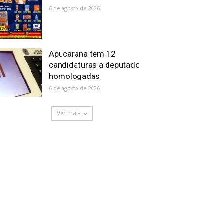
6 de agosto de 2026
Apucarana tem 12
candidaturas a deputado
homologadas
6 de agosto de 2026
Ver mais