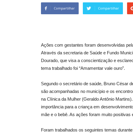
Compartilhar
Compartilhar
Ações com gestantes foram desenvolvidas pela 
Através da secretaria de Saúde e Fundo Munic
Dourado, que visa a conscientização e esclare
tema trabalhado foi “Amamentar vale ouro”.
Segundo o secretário de saúde, Bruno César de
são acompanhadas no município e os encontros
na Clínica da Mulher (Geraldo Antônio Martins
importância para a criança em desenvolvimento,
mãe e o bebê. As ações foram muito positivas
Foram trabalhados os seguintes temas durante