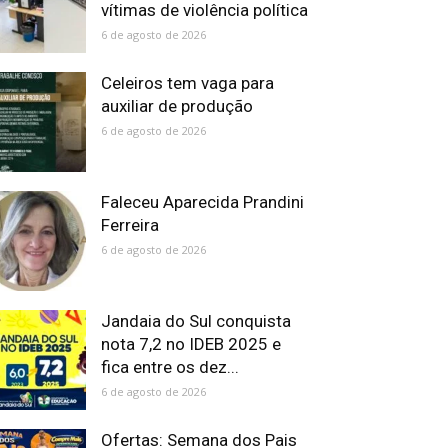
vítimas de violência política
6 de agosto de 2026
Celeiros tem vaga para
auxiliar de produção
6 de agosto de 2026
Faleceu Aparecida Prandini
Ferreira
6 de agosto de 2026
Jandaia do Sul conquista
nota 7,2 no IDEB 2025 e
fica entre os dez...
6 de agosto de 2026
Ofertas: Semana dos Pais