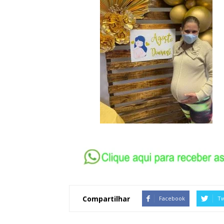
Compartilhar
Facebook
Tw