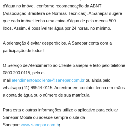
d’água no imóvel, conforme recomendação da ABNT
(Associação Brasileira de Normas Técnicas). A Sanepar sugere
que cada imóvel tenha uma caixa-d’água de pelo menos 500
litros. Assim, é possível ter água por 24 horas, no mínimo.
A orientação é evitar desperdícios. A Sanepar conta com a
participação de todos!
O Serviço de Atendimento ao Cliente Sanepar é feito pelo telefone
0800 200 0115, pelo e-
mail
atendimentoaocliente@sanepar.com.br
ou ainda pelo
whatsapp (41) 99544-0115. Ao entrar em contato, tenha em mãos
a conta de água ou o número de sua matrícula.
Para esta e outras informações utilize o aplicativo para celular
Sanepar Mobile ou acesse sempre o site da
Sanepar:
www.sanepar.com.b
r