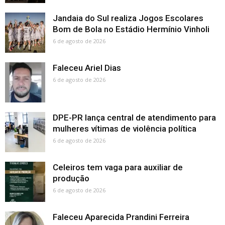
Jandaia do Sul realiza Jogos Escolares
Bom de Bola no Estádio Hermínio Vinholi
6 de agosto de 2026
Faleceu Ariel Dias
6 de agosto de 2026
DPE-PR lança central de atendimento para
mulheres vítimas de violência política
6 de agosto de 2026
Celeiros tem vaga para auxiliar de
produção
6 de agosto de 2026
Faleceu Aparecida Prandini Ferreira