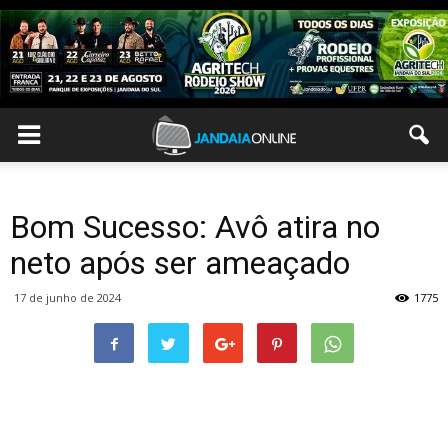
Bom Sucesso: Avô atira no
neto após ser ameaçado
17 de junho de 2024
1775