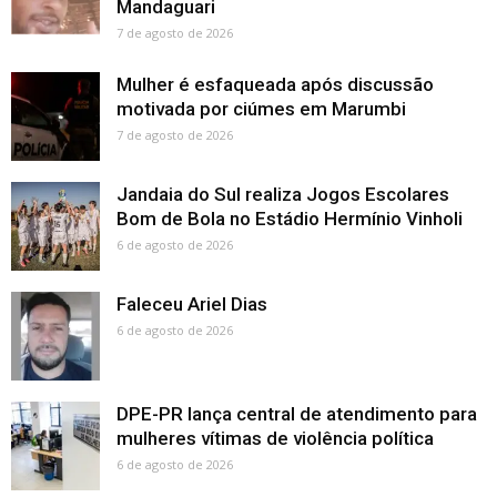
Mandaguari
7 de agosto de 2026
Mulher é esfaqueada após discussão
motivada por ciúmes em Marumbi
7 de agosto de 2026
Jandaia do Sul realiza Jogos Escolares
Bom de Bola no Estádio Hermínio Vinholi
6 de agosto de 2026
Faleceu Ariel Dias
6 de agosto de 2026
DPE-PR lança central de atendimento para
mulheres vítimas de violência política
6 de agosto de 2026