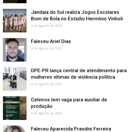
Jandaia do Sul realiza Jogos Escolares
Bom de Bola no Estádio Hermínio Vinholi
6 de agosto de 2026
Faleceu Ariel Dias
6 de agosto de 2026
DPE-PR lança central de atendimento para
mulheres vítimas de violência política
6 de agosto de 2026
Celeiros tem vaga para auxiliar de
produção
6 de agosto de 2026
Faleceu Aparecida Prandini Ferreira