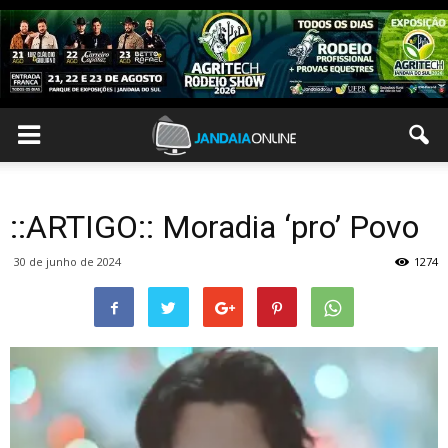
::ARTIGO:: Moradia ‘pro’ Povo
30 de junho de 2024
1274