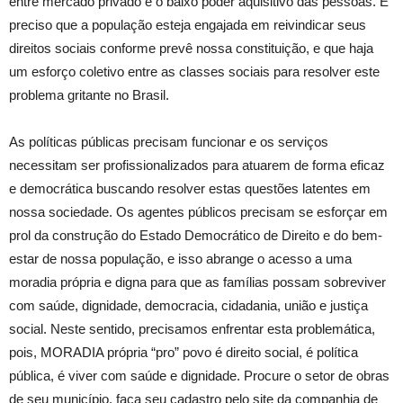
entre mercado privado e o baixo poder aquisitivo das pessoas. É
preciso que a população esteja engajada em reivindicar seus
direitos sociais conforme prevê nossa constituição, e que haja
um esforço coletivo entre as classes sociais para resolver este
problema gritante no Brasil.
As políticas públicas precisam funcionar e os serviços
necessitam ser profissionalizados para atuarem de forma eficaz
e democrática buscando resolver estas questões latentes em
nossa sociedade. Os agentes públicos precisam se esforçar em
prol da construção do Estado Democrático de Direito e do bem-
estar de nossa população, e isso abrange o acesso a uma
moradia própria e digna para que as famílias possam sobreviver
com saúde, dignidade, democracia, cidadania, união e justiça
social. Neste sentido, precisamos enfrentar esta problemática,
pois, MORADIA própria “pro” povo é direito social, é política
pública, é viver com saúde e dignidade. Procure o setor de obras
de seu município, faça seu cadastro pelo site da companhia de