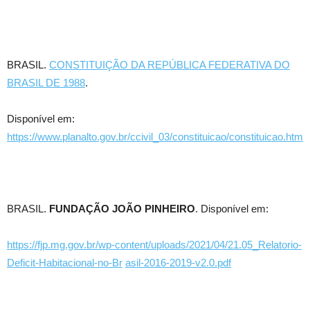
BRASIL.
CONSTITUIÇÃO DA REPÚBLICA FEDERATIVA DO
BRASIL DE 1988
.
Disponível em:
https://www.planalto.gov.br/ccivil_03/constituicao/constituicao.htm
BRASIL.
FUNDAÇÃO JOÃO PINHEIRO
. Disponível em:
https://fjp.mg.gov.br/wp-content/uploads/2021/04/21.05_Relatorio-
Deficit-Habitacional-no-Br
asil-2016-2019-v2.0.pdf