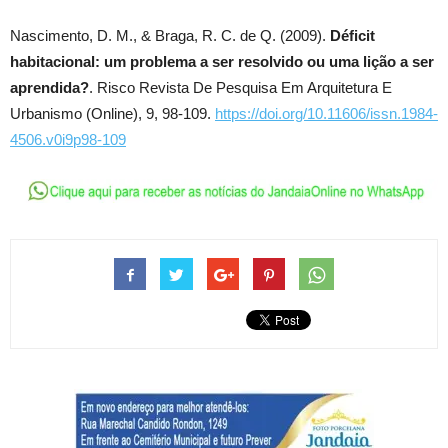
Nascimento, D. M., & Braga, R. C. de Q. (2009).
Déficit
habitacional: um problema a ser resolvido ou uma lição a ser
aprendida?
. Risco Revista De Pesquisa Em Arquitetura E
Urbanismo (Online), 9, 98-109.
https://doi.org/10.11606/issn.1984-
4506.v0i9p98-109