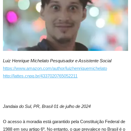
Luiz Henrique Michelato Pesquisador e Assistente Social
https://www.amazon.com/author/luizhenriquemichelato
http://lattes.cnpq.br/4337020765052211
Jandaia do Sul, PR, Brasil 01 de julho de 2024
O acesso à moradia está garantido pela Constituição Federal de
1988 em seu artigo 6º. No entanto, o que prevalece no Brasil é o