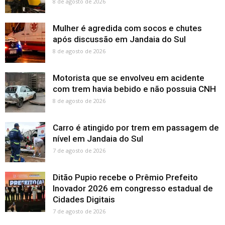
8 de agosto de 2026
Mulher é agredida com socos e chutes
após discussão em Jandaia do Sul
8 de agosto de 2026
Motorista que se envolveu em acidente
com trem havia bebido e não possuia CNH
8 de agosto de 2026
Carro é atingido por trem em passagem de
nível em Jandaia do Sul
7 de agosto de 2026
Ditão Pupio recebe o Prêmio Prefeito
Inovador 2026 em congresso estadual de
Cidades Digitais
7 de agosto de 2026