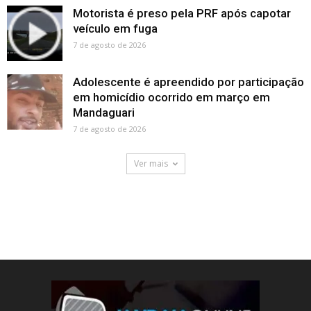
Motorista é preso pela PRF após capotar
veículo em fuga
7 de agosto de 2026
Adolescente é apreendido por participação
em homicídio ocorrido em março em
Mandaguari
7 de agosto de 2026
Ver mais