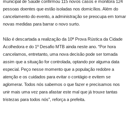
municipal de Saúde confirmou 115 novos casos e monitora 124
pessoas doentes que estão isoladas nos domicílios. Além do
cancelamento do evento, a administração se preocupa em tomar
novas medidas para barrar o novo surto.
Não é descartada a realização da 10ª Prova Rústica da Cidade
Acolhedora e do 1º Desafio MTB ainda neste ano. “Por hora
cancelamos, entretanto, uma nova decisão pode ser tomada
assim que a situação for controlada, optando por alguma data
especial. Peço nesse momento que a população redobre a
atenção e os cuidados para evitar o contágio e evitem se
aglomerar. Todos nós sabemos o que fazer e precisamos nos
unir mais uma vez para afastar este mal que já trouxe tantas
tristezas para todos nós”, reforça a prefeita.