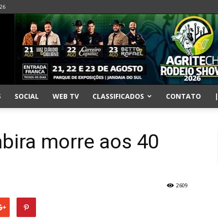
026
S
SOCIAL
WEB TV
CLASSIFICADOS
CONTATO
bira morre aos 40
2609