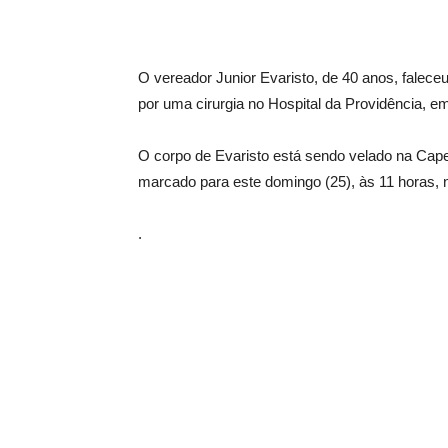
O vereador Junior Evaristo, de 40 anos, falec
por uma cirurgia no Hospital da Providência, e
O corpo de Evaristo está sendo velado na Cape
marcado para este domingo (25), às 11 horas, n
.