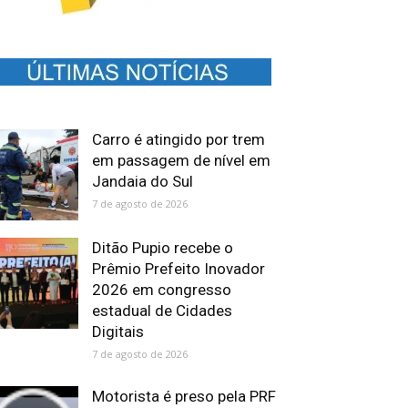
Carro é atingido por trem
em passagem de nível em
Jandaia do Sul
7 de agosto de 2026
Ditão Pupio recebe o
Prêmio Prefeito Inovador
2026 em congresso
estadual de Cidades
Digitais
7 de agosto de 2026
Motorista é preso pela PRF