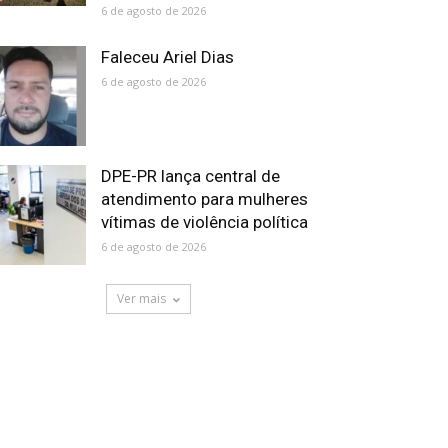
6 de agosto de 2026
Faleceu Ariel Dias
6 de agosto de 2026
DPE-PR lança central de
atendimento para mulheres
vítimas de violência política
6 de agosto de 2026
Ver mais