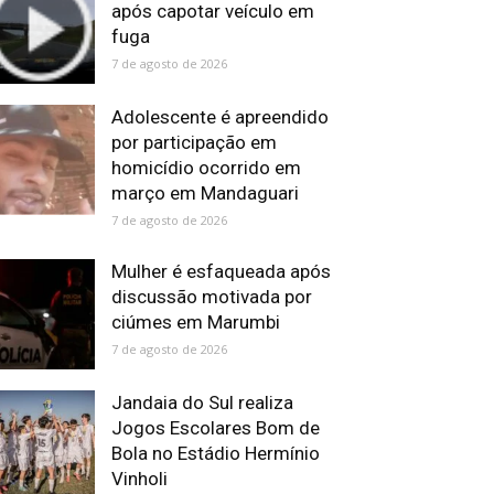
após capotar veículo em
fuga
7 de agosto de 2026
Adolescente é apreendido
por participação em
homicídio ocorrido em
março em Mandaguari
7 de agosto de 2026
Mulher é esfaqueada após
discussão motivada por
ciúmes em Marumbi
7 de agosto de 2026
Jandaia do Sul realiza
Jogos Escolares Bom de
Bola no Estádio Hermínio
Vinholi