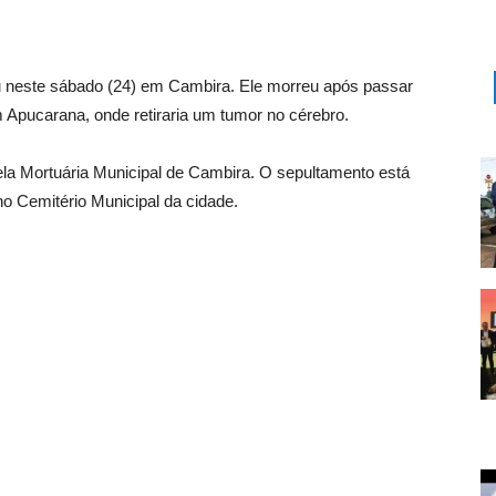
eu neste sábado (24) em Cambira. Ele morreu após passar
m Apucarana, onde retiraria um tumor no cérebro.
la Mortuária Municipal de Cambira. O sepultamento está
o Cemitério Municipal da cidade.