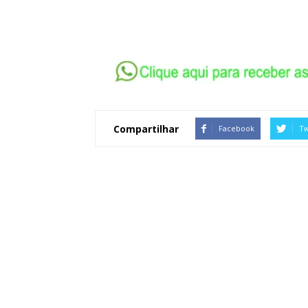
Compartilhar
Facebook
Tw