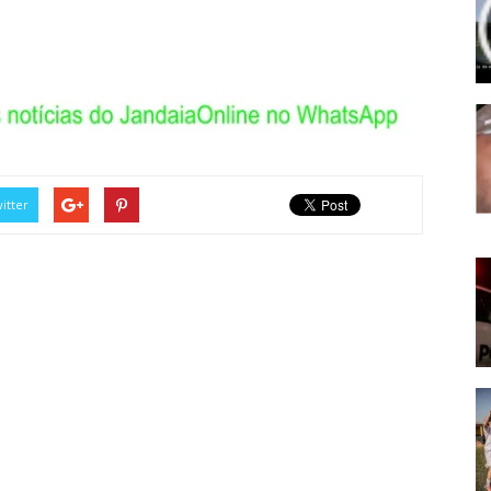
itter