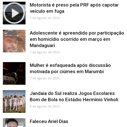
Motorista é preso pela PRF após capotar
veículo em fuga
7 de agosto de 2026
Adolescente é apreendido por participação
em homicídio ocorrido em março em
Mandaguari
7 de agosto de 2026
Mulher é esfaqueada após discussão
motivada por ciúmes em Marumbi
7 de agosto de 2026
Jandaia do Sul realiza Jogos Escolares
Bom de Bola no Estádio Hermínio Vinholi
6 de agosto de 2026
Faleceu Ariel Dias