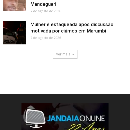
Mandaguari
7 de agosto de 2026
Mulher é esfaqueada após discussão
motivada por ciúmes em Marumbi
7 de agosto de 2026
Ver mais