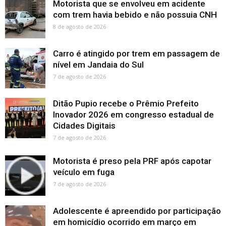
Motorista que se envolveu em acidente
com trem havia bebido e não possuia CNH
8 de agosto de 2026
Carro é atingido por trem em passagem de
nível em Jandaia do Sul
7 de agosto de 2026
Ditão Pupio recebe o Prêmio Prefeito
Inovador 2026 em congresso estadual de
Cidades Digitais
7 de agosto de 2026
Motorista é preso pela PRF após capotar
veículo em fuga
7 de agosto de 2026
Adolescente é apreendido por participação
em homicídio ocorrido em março em