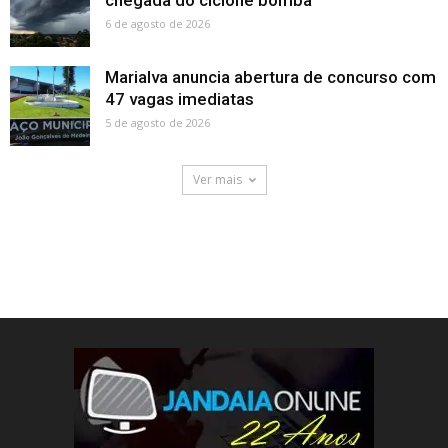
6 de agosto de 2026
Marialva anuncia abertura de concurso com
47 vagas imediatas
5 de agosto de 2026
Ver mais