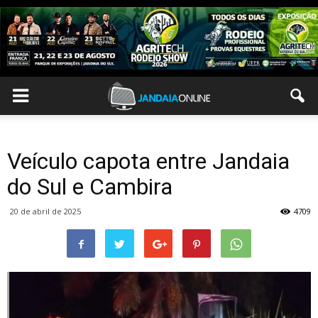
Veículo capota entre Jandaia
do Sul e Cambira
20 de abril de 2025
4709