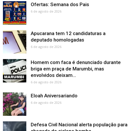
Ofertas: Semana dos Pais
6 de agosto de 2026
Apucarana tem 12 candidaturas a
deputado homologadas
6 de agosto de 2026
Homem com faca é denunciado durante
briga em praça de Marumbi, mas
envolvidos deixam...
6 de agosto de 2026
Eloah Aniversariando
6 de agosto de 2026
Defesa Civil Nacional alerta população para
chegada do ciclone bomba