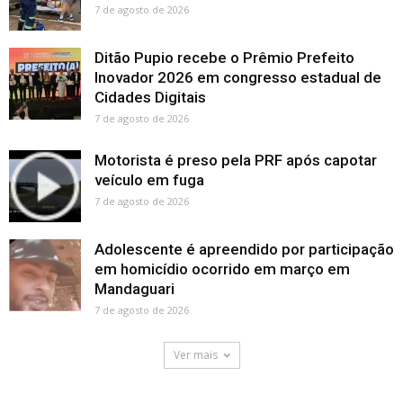
7 de agosto de 2026
Ditão Pupio recebe o Prêmio Prefeito
Inovador 2026 em congresso estadual de
Cidades Digitais
7 de agosto de 2026
Motorista é preso pela PRF após capotar
veículo em fuga
7 de agosto de 2026
Adolescente é apreendido por participação
em homicídio ocorrido em março em
Mandaguari
7 de agosto de 2026
Ver mais