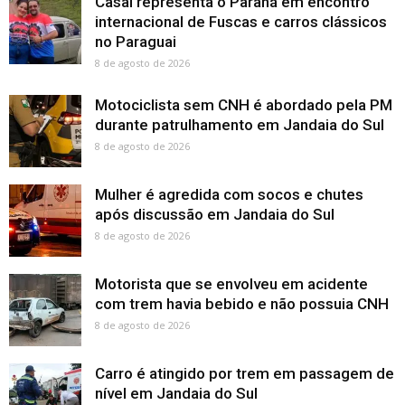
Casal representa o Paraná em encontro
internacional de Fuscas e carros clássicos
no Paraguai
8 de agosto de 2026
Motociclista sem CNH é abordado pela PM
durante patrulhamento em Jandaia do Sul
8 de agosto de 2026
Mulher é agredida com socos e chutes
após discussão em Jandaia do Sul
8 de agosto de 2026
Motorista que se envolveu em acidente
com trem havia bebido e não possuia CNH
8 de agosto de 2026
Carro é atingido por trem em passagem de
nível em Jandaia do Sul