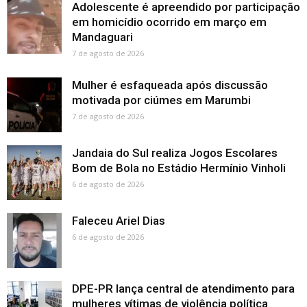
Adolescente é apreendido por participação
em homicídio ocorrido em março em
Mandaguari
7 de agosto de 2026
Mulher é esfaqueada após discussão
motivada por ciúmes em Marumbi
7 de agosto de 2026
Jandaia do Sul realiza Jogos Escolares
Bom de Bola no Estádio Hermínio Vinholi
6 de agosto de 2026
Faleceu Ariel Dias
6 de agosto de 2026
DPE-PR lança central de atendimento para
mulheres vítimas de violência política