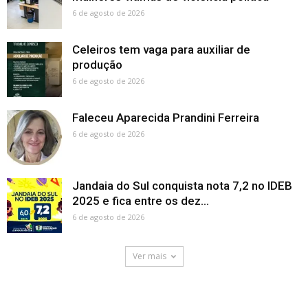
6 de agosto de 2026
Celeiros tem vaga para auxiliar de
produção
6 de agosto de 2026
Faleceu Aparecida Prandini Ferreira
6 de agosto de 2026
Jandaia do Sul conquista nota 7,2 no IDEB
2025 e fica entre os dez...
6 de agosto de 2026
Ver mais