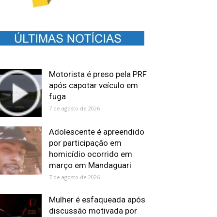
Motorista é preso pela PRF
após capotar veículo em
fuga
7 de agosto de 2026
Adolescente é apreendido
por participação em
homicídio ocorrido em
março em Mandaguari
7 de agosto de 2026
Mulher é esfaqueada após
discussão motivada por