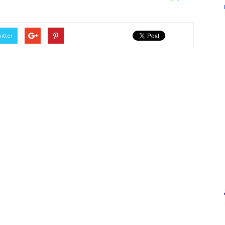
itter