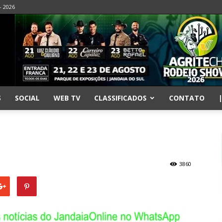
- 2026
S
SOCIAL
WEB TV
CLASSIFICADOS
CONTATO
3860