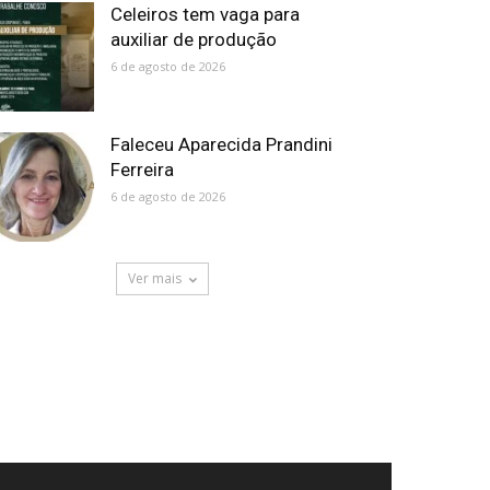
Celeiros tem vaga para
auxiliar de produção
6 de agosto de 2026
Faleceu Aparecida Prandini
Ferreira
6 de agosto de 2026
Ver mais