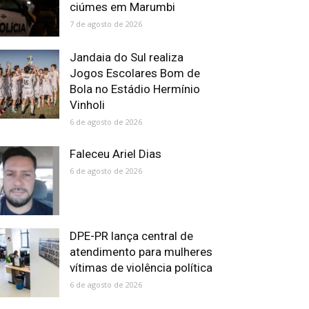
ciúmes em Marumbi
7 de agosto de 2026
Jandaia do Sul realiza
Jogos Escolares Bom de
Bola no Estádio Hermínio
Vinholi
6 de agosto de 2026
Faleceu Ariel Dias
6 de agosto de 2026
DPE-PR lança central de
atendimento para mulheres
vítimas de violência política
6 de agosto de 2026