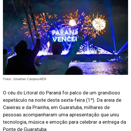
Fotos: Jonathan Campos/AEN
O céu do Litoral do Paraná foi palco de um grandioso
espetáculo na noite desta sexta-feira (1º). Da areia de
Caieiras e da Prainha, em Guaratuba, milhares de
pessoas acompanharam uma apresentação que uniu
tecnologia, música e emoção para celebrar a
entrega da
Ponte de Guaratuba
.