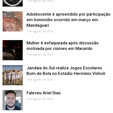
7 de agosto de 2026
Adolescente é apreendido por participação
em homicídio ocorrido em março em
Mandaguari
7 de agosto de 2026
Mulher é esfaqueada após discussão
motivada por ciúmes em Marumbi
7 de agosto de 2026
Jandaia do Sul realiza Jogos Escolares
Bom de Bola no Estádio Hermínio Vinholi
6 de agosto de 2026
Faleceu Ariel Dias
6 de agosto de 2026