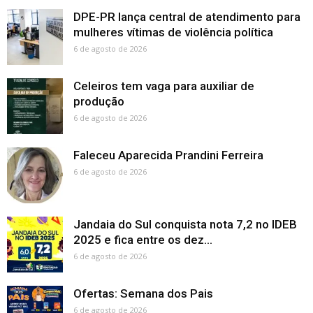
DPE-PR lança central de atendimento para
mulheres vítimas de violência política
6 de agosto de 2026
Celeiros tem vaga para auxiliar de
produção
6 de agosto de 2026
Faleceu Aparecida Prandini Ferreira
6 de agosto de 2026
Jandaia do Sul conquista nota 7,2 no IDEB
2025 e fica entre os dez...
6 de agosto de 2026
Ofertas: Semana dos Pais
6 de agosto de 2026