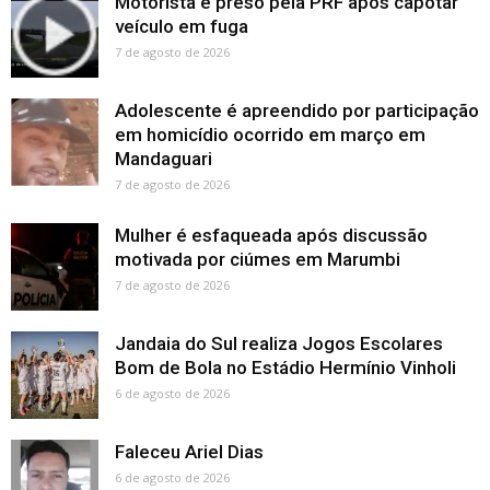
Motorista é preso pela PRF após capotar
veículo em fuga
7 de agosto de 2026
Adolescente é apreendido por participação
em homicídio ocorrido em março em
Mandaguari
7 de agosto de 2026
Mulher é esfaqueada após discussão
motivada por ciúmes em Marumbi
7 de agosto de 2026
Jandaia do Sul realiza Jogos Escolares
Bom de Bola no Estádio Hermínio Vinholi
6 de agosto de 2026
Faleceu Ariel Dias
6 de agosto de 2026