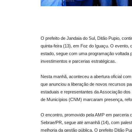
O prefeito de Jandaia do Sul, Ditão Pupio, con
quinta-feira (13), em Foz do Iguaçu. O evento, 
estado, segue com uma programação voltada pa
investimentos e parcerias estratégicas.
Nesta manhã, aconteceu a abertura oficial com
que anunciou a liberação de novos recursos pa
estaduais e representantes da Associação dos
de Municípios (CNM) marcaram presença, refo
O encontro, promovido pela AMP em parceria c
Sebrae/PR, segue até amanhã (14), com palestr
melhoria da gestão pública. O prefeito Ditão