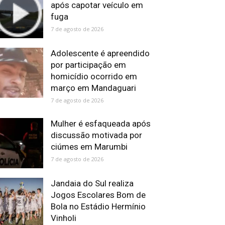
após capotar veículo em
fuga
7 de agosto de 2026
Adolescente é apreendido
por participação em
homicídio ocorrido em
março em Mandaguari
7 de agosto de 2026
Mulher é esfaqueada após
discussão motivada por
ciúmes em Marumbi
7 de agosto de 2026
Jandaia do Sul realiza
Jogos Escolares Bom de
Bola no Estádio Hermínio
Vinholi