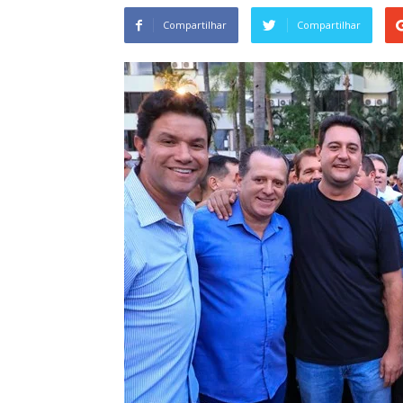
Compartilhar
Compartilhar