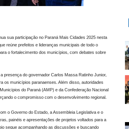
tinua sua participação no Paraná Mais Cidades 2025 nesta
que reúne prefeitos e lideranças municipais de todo o
ra o fortalecimento dos municípios, com debates sobre
 a presença do governador Carlos Massa Ratinho Junior,
ra os municípios paranaenses. Além disso, autoridades
 Municípios do Paraná (AMP) e da Confederação Nacional
rçando o compromisso com o desenvolvimento regional.
om o Governo do Estado, a Assembleia Legislativa e o
as, painéis e apresentações de projetos voltados para a
 Pupio segue acompanhando as discussões e buscando