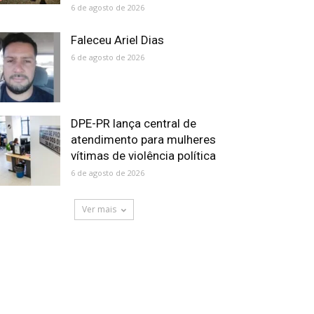
6 de agosto de 2026
Faleceu Ariel Dias
6 de agosto de 2026
DPE-PR lança central de
atendimento para mulheres
vítimas de violência política
6 de agosto de 2026
Ver mais