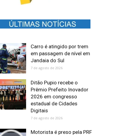
Carro é atingido por trem
em passagem de nível em
Jandaia do Sul
7 de agosto de 2026
Ditão Pupio recebe o
Prêmio Prefeito Inovador
2026 em congresso
estadual de Cidades
Digitais
7 de agosto de 2026
Motorista é preso pela PRF