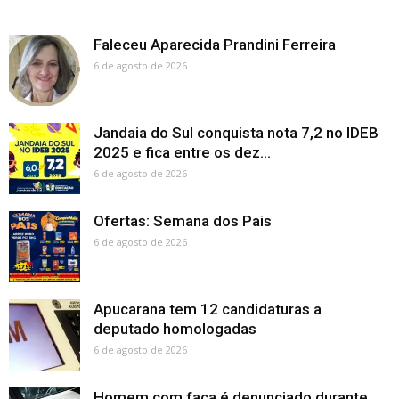
Faleceu Aparecida Prandini Ferreira
6 de agosto de 2026
Jandaia do Sul conquista nota 7,2 no IDEB
2025 e fica entre os dez...
6 de agosto de 2026
Ofertas: Semana dos Pais
6 de agosto de 2026
Apucarana tem 12 candidaturas a
deputado homologadas
6 de agosto de 2026
Homem com faca é denunciado durante