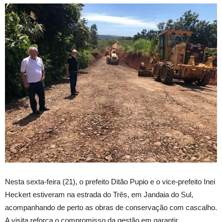
Nesta sexta-feira (21), o prefeito Ditão Pupio e o vice-prefeito Inei
Heckert estiveram na estrada do Três, em Jandaia do Sul,
acompanhando de perto as obras de conservação com cascalho.
A visita reforça o compromisso da gestão em garantir