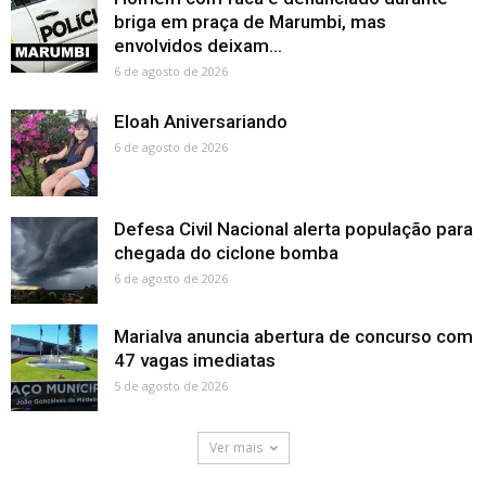
briga em praça de Marumbi, mas
envolvidos deixam...
6 de agosto de 2026
Eloah Aniversariando
6 de agosto de 2026
Defesa Civil Nacional alerta população para
chegada do ciclone bomba
6 de agosto de 2026
Marialva anuncia abertura de concurso com
47 vagas imediatas
5 de agosto de 2026
Ver mais