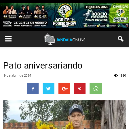
Pato aniversariando
9 de abril de 2024
1980