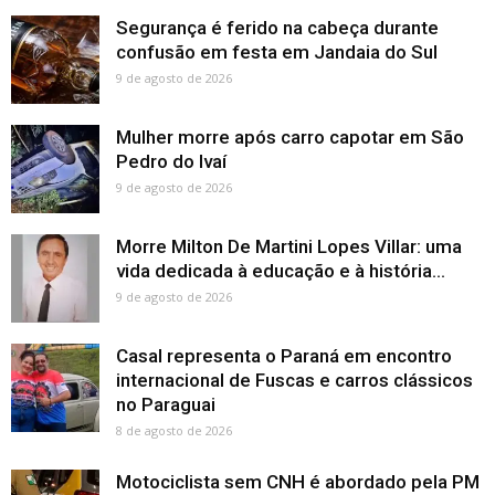
Segurança é ferido na cabeça durante
confusão em festa em Jandaia do Sul
9 de agosto de 2026
Mulher morre após carro capotar em São
Pedro do Ivaí
9 de agosto de 2026
Morre Milton De Martini Lopes Villar: uma
vida dedicada à educação e à história...
9 de agosto de 2026
Casal representa o Paraná em encontro
internacional de Fuscas e carros clássicos
no Paraguai
8 de agosto de 2026
Motociclista sem CNH é abordado pela PM