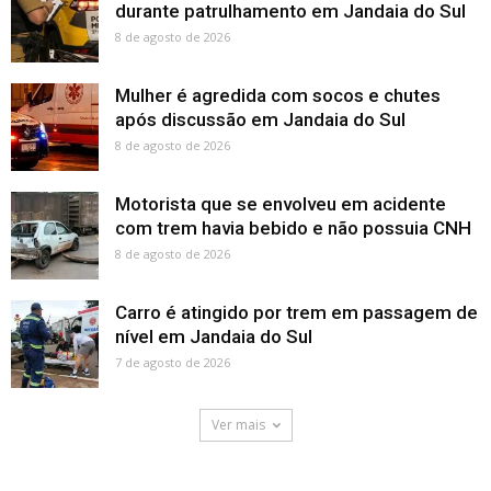
durante patrulhamento em Jandaia do Sul
8 de agosto de 2026
Mulher é agredida com socos e chutes
após discussão em Jandaia do Sul
8 de agosto de 2026
Motorista que se envolveu em acidente
com trem havia bebido e não possuia CNH
8 de agosto de 2026
Carro é atingido por trem em passagem de
nível em Jandaia do Sul
7 de agosto de 2026
Ver mais