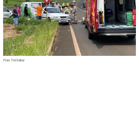
Foto TnOnline