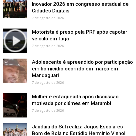
Inovador 2026 em congresso estadual de
Cidades Digitais
7 de agosto de 2026
Motorista é preso pela PRF após capotar
veículo em fuga
7 de agosto de 2026
Adolescente é apreendido por participação
em homicídio ocorrido em março em
Mandaguari
7 de agosto de 2026
Mulher é esfaqueada após discussão
motivada por ciúmes em Marumbi
7 de agosto de 2026
Jandaia do Sul realiza Jogos Escolares
Bom de Bola no Estádio Hermínio Vinholi