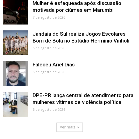
Mulher é esfaqueada após discussão
motivada por ciúmes em Marumbi
7 de agosto de 2026
Jandaia do Sul realiza Jogos Escolares
Bom de Bola no Estádio Hermínio Vinholi
6 de agosto de 2026
Faleceu Ariel Dias
6 de agosto de 2026
DPE-PR lança central de atendimento para
mulheres vítimas de violência política
6 de agosto de 2026
Ver mais