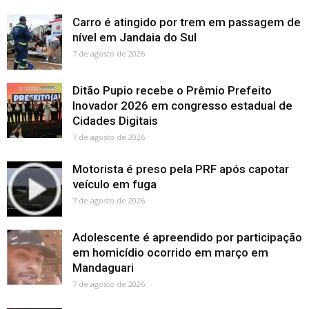
Carro é atingido por trem em passagem de
nível em Jandaia do Sul
7 de agosto de 2026
Ditão Pupio recebe o Prêmio Prefeito
Inovador 2026 em congresso estadual de
Cidades Digitais
7 de agosto de 2026
Motorista é preso pela PRF após capotar
veículo em fuga
7 de agosto de 2026
Adolescente é apreendido por participação
em homicídio ocorrido em março em
Mandaguari
7 de agosto de 2026