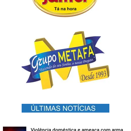
Violência doméstica e ameaça com arma