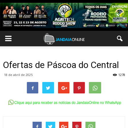
Ofertas de Páscoa do Central
18 de abril de 2025
1278