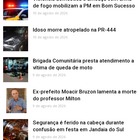
de fogo mobilizam a PM em Bom Sucesso
10 de agosto de 2026
Idoso morre atropelado na PR-444
10 de agosto de 2026
Brigada Comunitária presta atendimento a
vítima de queda de moto
9 de agosto de 2026
Ex-prefeito Moacir Bruzon lamenta a morte
do professor Milton
9 de agosto de 2026
Segurança é ferido na cabeça durante
confusão em festa em Jandaia do Sul
9 de agosto de 2026