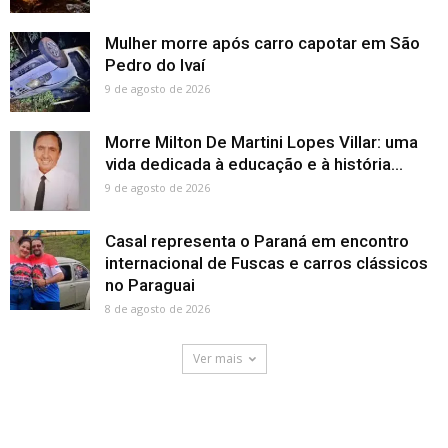
Mulher morre após carro capotar em São
Pedro do Ivaí
9 de agosto de 2026
Morre Milton De Martini Lopes Villar: uma
vida dedicada à educação e à história...
9 de agosto de 2026
Casal representa o Paraná em encontro
internacional de Fuscas e carros clássicos
no Paraguai
8 de agosto de 2026
Ver mais