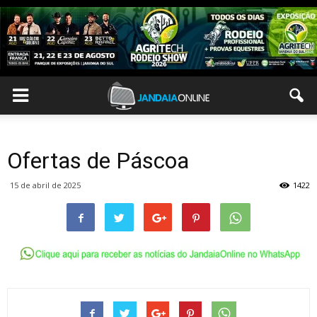
Ofertas de Páscoa
15 de abril de 2025
1422