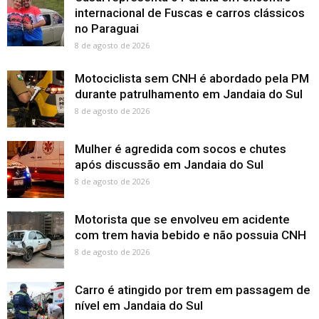
internacional de Fuscas e carros clássicos
no Paraguai
8 de agosto de 2026
Motociclista sem CNH é abordado pela PM
durante patrulhamento em Jandaia do Sul
8 de agosto de 2026
Mulher é agredida com socos e chutes
após discussão em Jandaia do Sul
8 de agosto de 2026
Motorista que se envolveu em acidente
com trem havia bebido e não possuia CNH
8 de agosto de 2026
Carro é atingido por trem em passagem de
nível em Jandaia do Sul