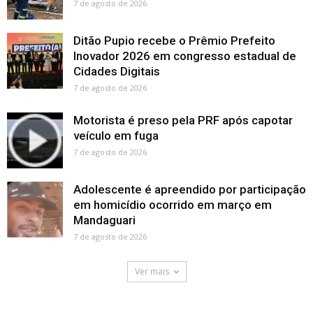
7 de agosto de 2026
Ditão Pupio recebe o Prêmio Prefeito
Inovador 2026 em congresso estadual de
Cidades Digitais
7 de agosto de 2026
Motorista é preso pela PRF após capotar
veículo em fuga
7 de agosto de 2026
Adolescente é apreendido por participação
em homicídio ocorrido em março em
Mandaguari
7 de agosto de 2026
Ver mais