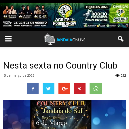
Nesta sexta no Country Club
5 de março de 2026
292