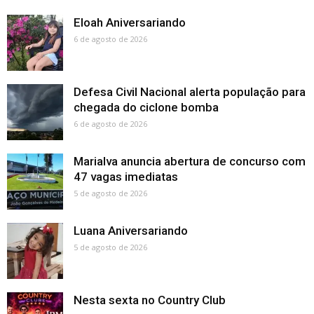
Eloah Aniversariando
6 de agosto de 2026
Defesa Civil Nacional alerta população para
chegada do ciclone bomba
6 de agosto de 2026
Marialva anuncia abertura de concurso com
47 vagas imediatas
5 de agosto de 2026
Luana Aniversariando
5 de agosto de 2026
Nesta sexta no Country Club