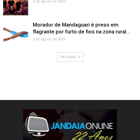
5 de agosto de 2026
Morador de Mandaguari é preso em
flagrante por furto de fios na zona rural...
5 de agosto de 2026
Ver mais