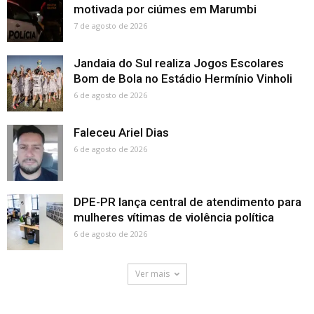
motivada por ciúmes em Marumbi
7 de agosto de 2026
Jandaia do Sul realiza Jogos Escolares
Bom de Bola no Estádio Hermínio Vinholi
6 de agosto de 2026
Faleceu Ariel Dias
6 de agosto de 2026
DPE-PR lança central de atendimento para
mulheres vítimas de violência política
6 de agosto de 2026
Ver mais