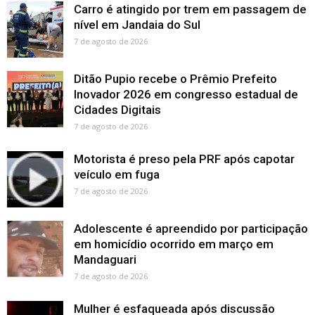
Carro é atingido por trem em passagem de
nível em Jandaia do Sul
7 de agosto de 2026
Ditão Pupio recebe o Prêmio Prefeito
Inovador 2026 em congresso estadual de
Cidades Digitais
7 de agosto de 2026
Motorista é preso pela PRF após capotar
veículo em fuga
7 de agosto de 2026
Adolescente é apreendido por participação
em homicídio ocorrido em março em
Mandaguari
7 de agosto de 2026
Mulher é esfaqueada após discussão