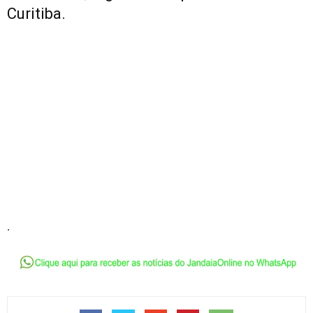
Curitiba.
.