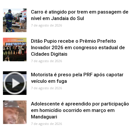
Carro é atingido por trem em passagem de
nível em Jandaia do Sul
7 de agosto de 2026
Ditão Pupio recebe o Prêmio Prefeito
Inovador 2026 em congresso estadual de
Cidades Digitais
7 de agosto de 2026
Motorista é preso pela PRF após capotar
veículo em fuga
7 de agosto de 2026
Adolescente é apreendido por participação
em homicídio ocorrido em março em
Mandaguari
7 de agosto de 2026