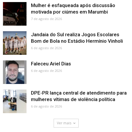
Mulher é esfaqueada após discussão
motivada por ciúmes em Marumbi
7 de agosto de 2026
Jandaia do Sul realiza Jogos Escolares
Bom de Bola no Estádio Hermínio Vinholi
6 de agosto de 2026
Faleceu Ariel Dias
6 de agosto de 2026
DPE-PR lança central de atendimento para
mulheres vítimas de violência política
6 de agosto de 2026
Ver mais