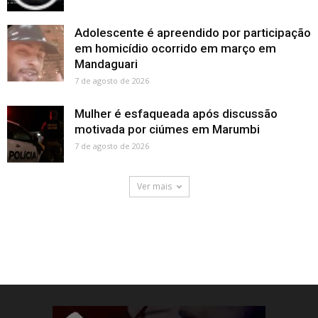
Adolescente é apreendido por participação
em homicídio ocorrido em março em
Mandaguari
7 de agosto de 2026
Mulher é esfaqueada após discussão
motivada por ciúmes em Marumbi
7 de agosto de 2026
Ver mais