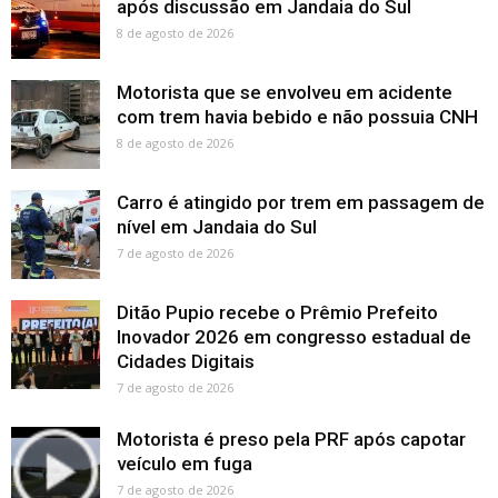
após discussão em Jandaia do Sul
8 de agosto de 2026
Motorista que se envolveu em acidente
com trem havia bebido e não possuia CNH
8 de agosto de 2026
Carro é atingido por trem em passagem de
nível em Jandaia do Sul
7 de agosto de 2026
Ditão Pupio recebe o Prêmio Prefeito
Inovador 2026 em congresso estadual de
Cidades Digitais
7 de agosto de 2026
Motorista é preso pela PRF após capotar
veículo em fuga
7 de agosto de 2026