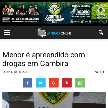
Menor é apreendido com
drogas em Cambira
26 de julho de 2022
1117