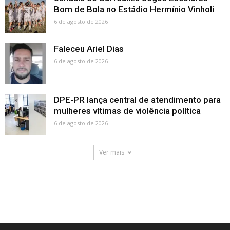
Bom de Bola no Estádio Hermínio Vinholi
6 de agosto de 2026
Faleceu Ariel Dias
6 de agosto de 2026
DPE-PR lança central de atendimento para
mulheres vítimas de violência política
6 de agosto de 2026
Ver mais