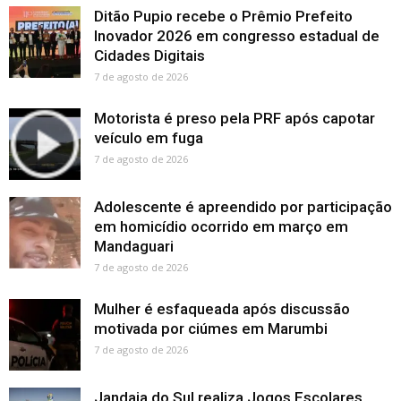
Ditão Pupio recebe o Prêmio Prefeito
Inovador 2026 em congresso estadual de
Cidades Digitais
7 de agosto de 2026
Motorista é preso pela PRF após capotar
veículo em fuga
7 de agosto de 2026
Adolescente é apreendido por participação
em homicídio ocorrido em março em
Mandaguari
7 de agosto de 2026
Mulher é esfaqueada após discussão
motivada por ciúmes em Marumbi
7 de agosto de 2026
Jandaia do Sul realiza Jogos Escolares