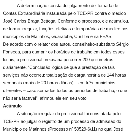
A determinação consta do julgamento de Tomada de
Contas Extraordinária instaurada pelo TCE-PR contra o médico
José Carlos Braga Bettega. Conforme o processo, ele acumulou,
de forma irregular, funções efetivas e temporárias de médico nos
municípios de Matinhos, Guaratuba, Curitiba e na FEAS.
De acordo com o relator dos autos, conselheiro-substituto Sérgio
Fonseca, para cumprir os horários de trabalho em todos esses
locais, o profissional precisaria percorrer 200 quilômetros
diariamente. “Conclusão lógica de que a prestação de tais
serviços não ocorreu: totalização de carga horária de 144 horas
semanais (mais de 20 horas diárias) – em três municípios
diferentes – caso somados todos os períodos de trabalho, o que
não seria factível”, afirmou ele em seu voto.
Acúmulo
A situação irregular do profissional foi constatada pelo
TCE-PR ao julgar o registro de um processo de admissão do
Município de Matinhos (Processo nº 50529-6/11) no qual José