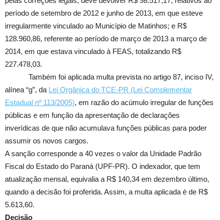
pelas correções legais, deve devolver R$ 98.517,17, relativos ao
período de setembro de 2012 e junho de 2013, em que esteve
irregularmente vinculado ao Município de Matinhos; e R$
128.960,86, referente ao período de março de 2013 a março de
2014, em que estava vinculado à FEAS, totalizando R$
227.478,03.
Também foi aplicada multa prevista no artigo 87, inciso IV,
alínea “g”, da
Lei Orgânica do TCE-PR (Lei Complementar
Estadual nº 113/2005)
, em razão do acúmulo irregular de funções
públicas e em função da apresentação de declarações
inverídicas de que não acumulava funções públicas para poder
assumir os novos cargos.
A sanção corresponde a 40 vezes o valor da Unidade Padrão
Fiscal do Estado do Paraná (UPF-PR). O indexador, que tem
atualização mensal, equivalia a R$ 140,34 em dezembro último,
quando a decisão foi proferida. Assim, a multa aplicada é de R$
5.613,60.
Decisão