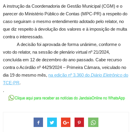
A instrução da Coordenadoria de Gestão Municipal (CGM) e o
parecer do Ministério Público de Contas (MPC-PR) a respeito do
caso seguiram o mesmo entendimento adotado pelo relator, no
que diz respeito à devolução dos valores e à imposição de multa
contra o interessado.
A decisão foi aprovada de forma unânime, conforme o
voto do relator, na sessão de plenário virtual nº 21/2024,
concluída em 12 de dezembro do ano passado. Cabe recurso
contra o Acórdão nº 4429/2024 – Primeira Câmara, veiculado no
dia 19 do mesmo mês,
na edição nº 3.360 do
Diário Eletrônico
do
TCE-PR
.
.