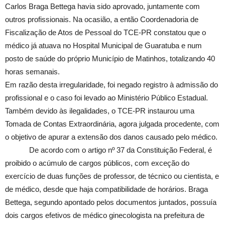
Carlos Braga Bettega havia sido aprovado, juntamente com
outros profissionais. Na ocasião, a então Coordenadoria de
Fiscalização de Atos de Pessoal do TCE-PR constatou que o
médico já atuava no Hospital Municipal de Guaratuba e num
posto de saúde do próprio Município de Matinhos, totalizando 40
horas semanais.
Em razão desta irregularidade, foi negado registro à admissão do
profissional e o caso foi levado ao Ministério Público Estadual.
Também devido às ilegalidades, o TCE-PR instaurou uma
Tomada de Contas Extraordinária, agora julgada procedente, com
o objetivo de apurar a extensão dos danos causado pelo médico.
De acordo com o artigo nº 37 da Constituição Federal, é
proibido o acúmulo de cargos públicos, com exceção do
exercício de duas funções de professor, de técnico ou cientista, e
de médico, desde que haja compatibilidade de horários. Braga
Bettega, segundo apontado pelos documentos juntados, possuía
dois cargos efetivos de médico ginecologista na prefeitura de