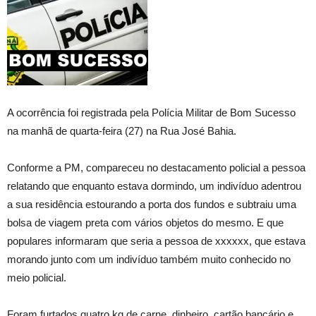
A ocorrência foi registrada pela Polícia Militar de Bom Sucesso
na manhã de quarta-feira (27) na Rua José Bahia.
Conforme a PM, compareceu no destacamento policial a pessoa
relatando que enquanto estava dormindo, um indivíduo adentrou
a sua residência estourando a porta dos fundos e subtraiu uma
bolsa de viagem preta com vários objetos do mesmo. E que
populares informaram que seria a pessoa de xxxxxx, que estava
morando junto com um indivíduo também muito conhecido no
meio policial.
Foram furtados quatro kg de carne, dinheiro, cartão bancário e