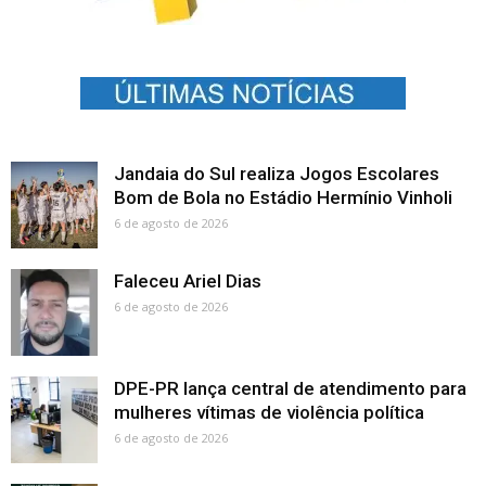
Jandaia do Sul realiza Jogos Escolares
Bom de Bola no Estádio Hermínio Vinholi
6 de agosto de 2026
Faleceu Ariel Dias
6 de agosto de 2026
DPE-PR lança central de atendimento para
mulheres vítimas de violência política
6 de agosto de 2026