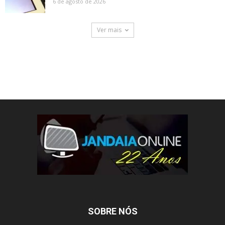
6 de agosto de 2026
Ver mais
SOBRE NÓS