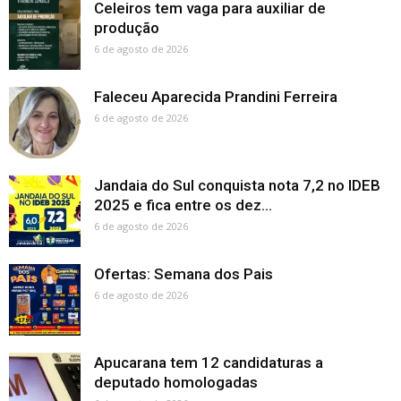
Celeiros tem vaga para auxiliar de
produção
6 de agosto de 2026
Faleceu Aparecida Prandini Ferreira
6 de agosto de 2026
Jandaia do Sul conquista nota 7,2 no IDEB
2025 e fica entre os dez...
6 de agosto de 2026
Ofertas: Semana dos Pais
6 de agosto de 2026
Apucarana tem 12 candidaturas a
deputado homologadas