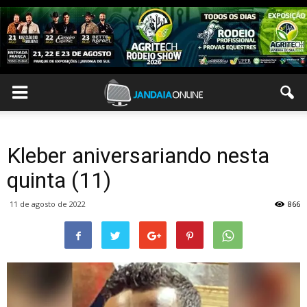
Kleber aniversariando nesta
quinta (11)
11 de agosto de 2022
866