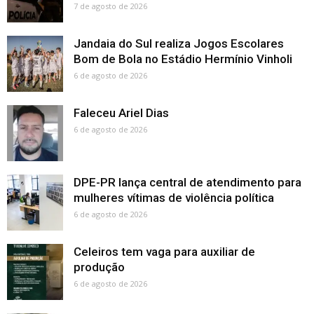
7 de agosto de 2026
Jandaia do Sul realiza Jogos Escolares
Bom de Bola no Estádio Hermínio Vinholi
6 de agosto de 2026
Faleceu Ariel Dias
6 de agosto de 2026
DPE-PR lança central de atendimento para
mulheres vítimas de violência política
6 de agosto de 2026
Celeiros tem vaga para auxiliar de
produção
6 de agosto de 2026