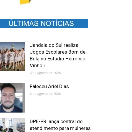
Jandaia do Sul realiza
Jogos Escolares Bom de
Bola no Estádio Hermínio
Vinholi
6 de agosto de 2026
Faleceu Ariel Dias
6 de agosto de 2026
DPE-PR lança central de
atendimento para mulheres