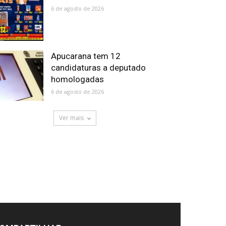
6 de agosto de 2026
Apucarana tem 12
candidaturas a deputado
homologadas
6 de agosto de 2026
Ver mais