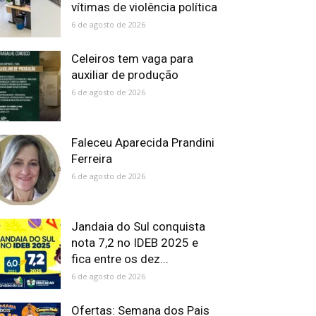
vítimas de violência política
6 de agosto de 2026
Celeiros tem vaga para
auxiliar de produção
6 de agosto de 2026
Faleceu Aparecida Prandini
Ferreira
6 de agosto de 2026
Jandaia do Sul conquista
nota 7,2 no IDEB 2025 e
fica entre os dez...
6 de agosto de 2026
Ofertas: Semana dos Pais