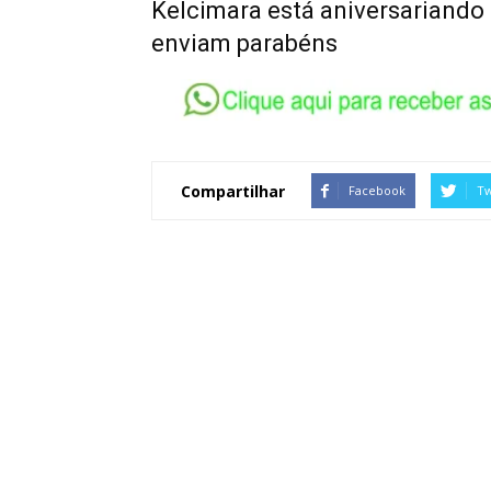
Kelcimara está aniversariando 
enviam parabéns
Compartilhar
Facebook
Tw