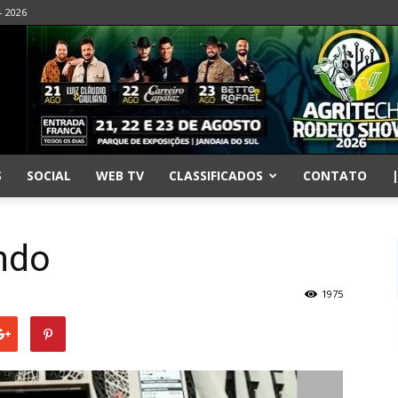
- 2026
S
SOCIAL
WEB TV
CLASSIFICADOS
CONTATO
ando
1975