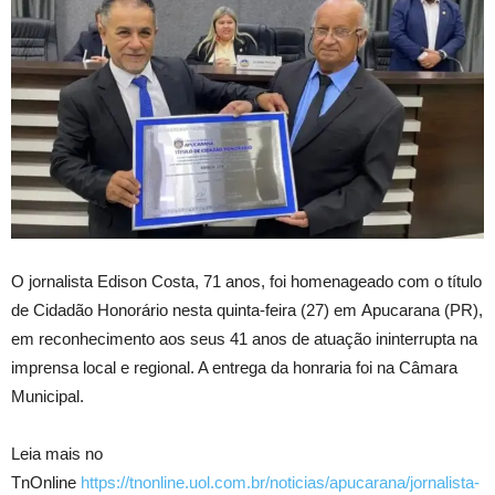
O jornalista Edison Costa, 71 anos, foi homenageado com o título
de Cidadão Honorário nesta quinta-feira (27) em Apucarana (PR),
em reconhecimento aos seus 41 anos de atuação ininterrupta na
imprensa local e regional. A entrega da honraria foi na Câmara
Municipal.
Leia mais no
TnOnline
https://tnonline.uol.com.br/noticias/apucarana/jornalista-