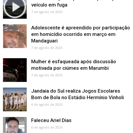
veículo em fuga
7 de agosto de 2026
Adolescente é apreendido por participação
em homicídio ocorrido em março em
Mandaguari
7 de agosto de 2026
Mulher é esfaqueada após discussão
motivada por ciúmes em Marumbi
7 de agosto de 2026
Jandaia do Sul realiza Jogos Escolares
Bom de Bola no Estádio Hermínio Vinholi
6 de agosto de 2026
Faleceu Ariel Dias
6 de agosto de 2026