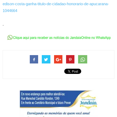
edison-costa-ganha-titulo-de-cidadao-honorario-de-apucarana-
1044664
.