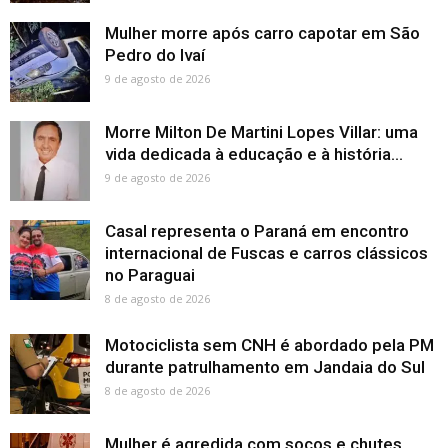
Mulher morre após carro capotar em São
Pedro do Ivaí
9 de agosto de 2026
Morre Milton De Martini Lopes Villar: uma
vida dedicada à educação e à história...
9 de agosto de 2026
Casal representa o Paraná em encontro
internacional de Fuscas e carros clássicos
no Paraguai
8 de agosto de 2026
Motociclista sem CNH é abordado pela PM
durante patrulhamento em Jandaia do Sul
8 de agosto de 2026
Mulher é agredida com socos e chutes