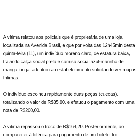
A vítima relatou aos policiais que é proprietária de uma loja,
localizada na Avenida Brasil, e que por volta das 12h45min desta
quinta-feira (11), um indivíduo moreno claro, de estatura baixa,
trajando calça social preta e camisa social azul-marinho de
manga longa, adentrou ao estabelecimento solicitando ver roupas
íntimas.
O indivíduo escolheu rapidamente duas peças (cuecas),
totalizando o valor de R$35,80, e efetuou o pagamento com uma
nota de R$200,00.
A vítima repassou o troco de R$164,20. Posteriormente, ao
comparecer à lotérica para pagamento de um boleto, foi