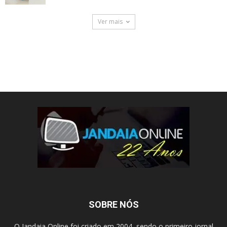
Ver mais
SOBRE NÓS
O Jandaia Online foi criado em 2004, sendo o primeiro jornal