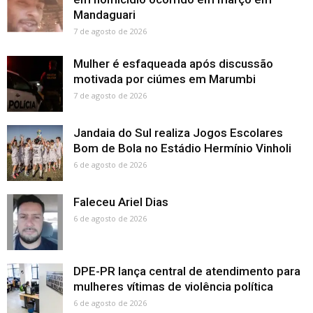
Mandaguari
7 de agosto de 2026
Mulher é esfaqueada após discussão
motivada por ciúmes em Marumbi
7 de agosto de 2026
Jandaia do Sul realiza Jogos Escolares
Bom de Bola no Estádio Hermínio Vinholi
6 de agosto de 2026
Faleceu Ariel Dias
6 de agosto de 2026
DPE-PR lança central de atendimento para
mulheres vítimas de violência política
6 de agosto de 2026