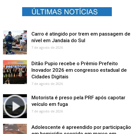
Carro é atingido por trem em passagem de
nível em Jandaia do Sul
7 de agosto de 2026
Ditão Pupio recebe o Prêmio Prefeito
Inovador 2026 em congresso estadual de
Cidades Digitais
7 de agosto de 2026
Motorista é preso pela PRF após capotar
veículo em fuga
7 de agosto de 2026
Adolescente é apreendido por participação
em homicídio ocorrido em março em