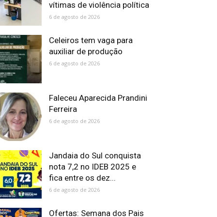
vítimas de violência política
6 de agosto de 2026
Celeiros tem vaga para
auxiliar de produção
6 de agosto de 2026
Faleceu Aparecida Prandini
Ferreira
6 de agosto de 2026
Jandaia do Sul conquista
nota 7,2 no IDEB 2025 e
fica entre os dez...
6 de agosto de 2026
Ofertas: Semana dos Pais