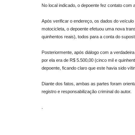
No local indicado, o depoente fez contato com a 
Após verificar o endereço, os dados do veículo
motocicleta, o depoente efetuou uma nova trans
quinhentos reais), todos para a conta do supos
Posteriormente, após diálogo com a verdadeira p
por ela era de R$ 5.500,00 (cinco mil e quinhent
depoente, ficando claro que este havia sido víti
Diante dos fatos, ambas as partes foram orien
registro e responsabilização criminal do autor.
.