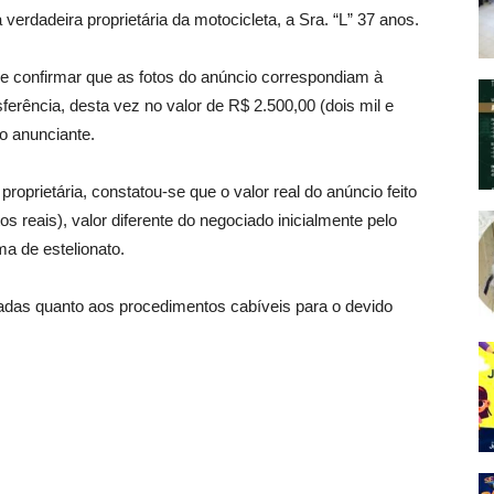
verdadeira proprietária da motocicleta, a Sra. “L” 37 anos.
 e confirmar que as fotos do anúncio correspondiam à
ferência, desta vez no valor de R$ 2.500,00 (dois mil e
to anunciante.
roprietária, constatou-se que o valor real do anúncio feito
os reais), valor diferente do negociado inicialmente pelo
ma de estelionato.
tadas quanto aos procedimentos cabíveis para o devido