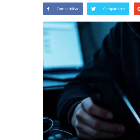
Compartilhar
Compartilhar