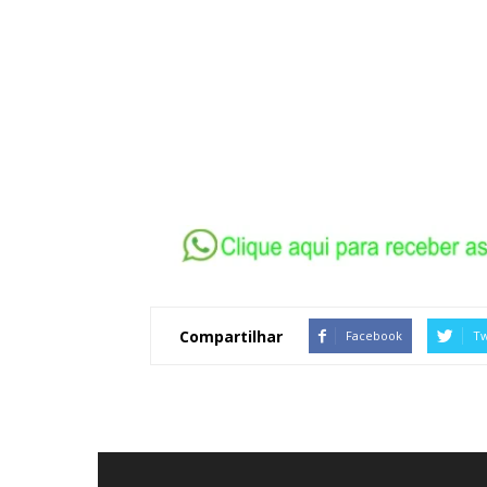
Compartilhar
Facebook
Tw