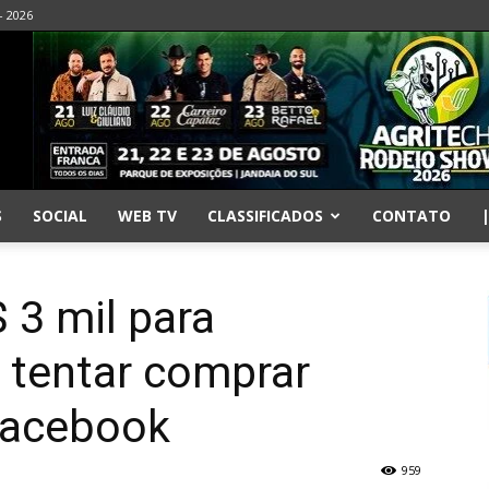
- 2026
S
SOCIAL
WEB TV
CLASSIFICADOS
CONTATO
3 mil para
o tentar comprar
Facebook
959