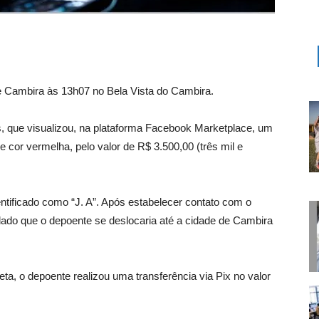
r de Cambira às 13h07 no Bela Vista do Cambira.
, que visualizou, na plataforma Facebook Marketplace, um
cor vermelha, pelo valor de R$ 3.500,00 (três mil e
tificado como “J. A”. Após estabelecer contato com o
dado que o depoente se deslocaria até a cidade de Cambira
ta, o depoente realizou uma transferência via Pix no valor