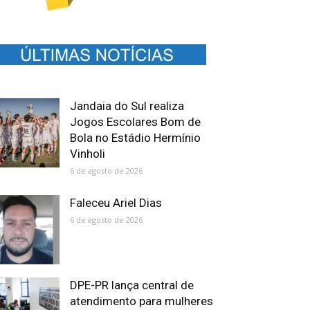
Jandaia do Sul realiza
Jogos Escolares Bom de
Bola no Estádio Hermínio
Vinholi
6 de agosto de 2026
Faleceu Ariel Dias
6 de agosto de 2026
DPE-PR lança central de
atendimento para mulheres