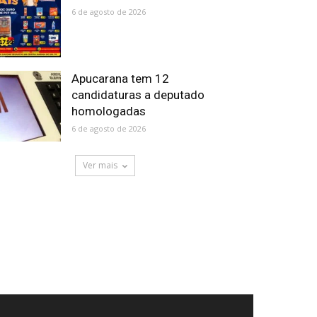
6 de agosto de 2026
Apucarana tem 12
candidaturas a deputado
homologadas
6 de agosto de 2026
Ver mais