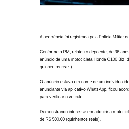
A ocorrência foi registrada pela Polícia Milita
Conforme a PM, relatou o depoente, de 36 anos
anúncio de uma motocicleta Honda C100 Biz, de 
quinhentos reais).
O anúncio estava em nome de um indivíduo iden
anunciante via aplicativo WhatsApp, ficou acor
para verificar o veículo.
Demonstrando interesse em adquirir a motocicle
de R$ 500,00 (quinhentos reais).