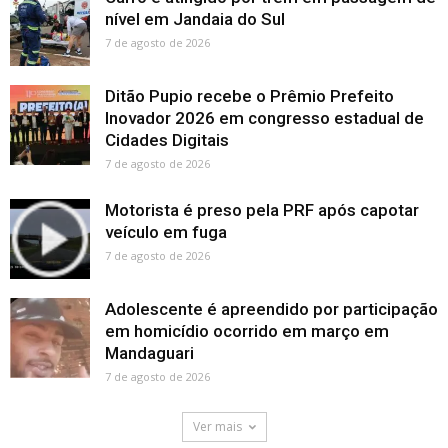
nível em Jandaia do Sul
7 de agosto de 2026
Ditão Pupio recebe o Prêmio Prefeito
Inovador 2026 em congresso estadual de
Cidades Digitais
7 de agosto de 2026
Motorista é preso pela PRF após capotar
veículo em fuga
7 de agosto de 2026
Adolescente é apreendido por participação
em homicídio ocorrido em março em
Mandaguari
7 de agosto de 2026
Ver mais