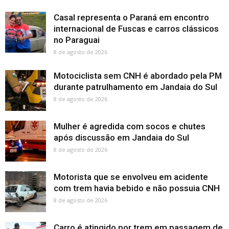
Casal representa o Paraná em encontro
internacional de Fuscas e carros clássicos
no Paraguai
8 de agosto de 2026
Motociclista sem CNH é abordado pela PM
durante patrulhamento em Jandaia do Sul
8 de agosto de 2026
Mulher é agredida com socos e chutes
após discussão em Jandaia do Sul
8 de agosto de 2026
Motorista que se envolveu em acidente
com trem havia bebido e não possuia CNH
8 de agosto de 2026
Carro é atingido por trem em passagem de