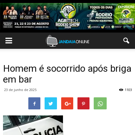
Homem é socorrido após briga
em bar
23 de junho de 2025
1103