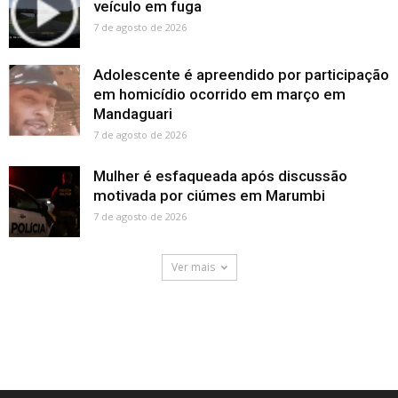
veículo em fuga
7 de agosto de 2026
Adolescente é apreendido por participação
em homicídio ocorrido em março em
Mandaguari
7 de agosto de 2026
Mulher é esfaqueada após discussão
motivada por ciúmes em Marumbi
7 de agosto de 2026
Ver mais