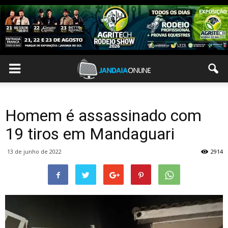
Homem é assassinado com
19 tiros em Mandaguari
13 de junho de 2022
2914