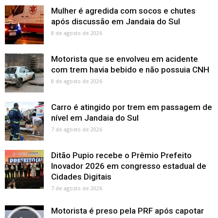
Mulher é agredida com socos e chutes
após discussão em Jandaia do Sul
8 de agosto de 2026
Motorista que se envolveu em acidente
com trem havia bebido e não possuia CNH
8 de agosto de 2026
Carro é atingido por trem em passagem de
nível em Jandaia do Sul
7 de agosto de 2026
Ditão Pupio recebe o Prêmio Prefeito
Inovador 2026 em congresso estadual de
Cidades Digitais
7 de agosto de 2026
Motorista é preso pela PRF após capotar