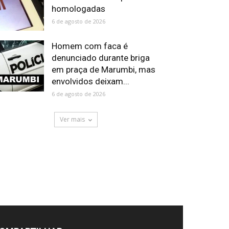
homologadas
6 de agosto de 2026
Homem com faca é
denunciado durante briga
em praça de Marumbi, mas
envolvidos deixam...
6 de agosto de 2026
Ver mais