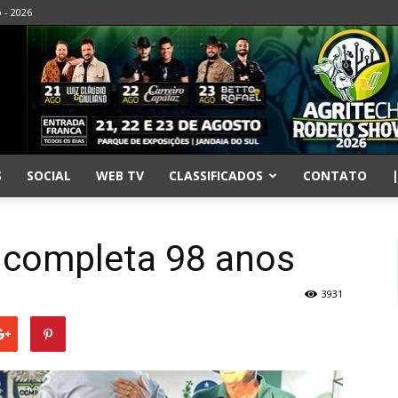
o - 2026
S
SOCIAL
WEB TV
CLASSIFICADOS
CONTATO
i completa 98 anos
3931