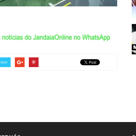
itter