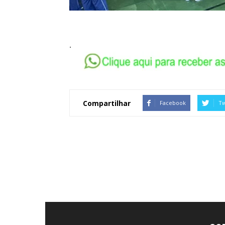
.
Compartilhar
Facebook
Tw