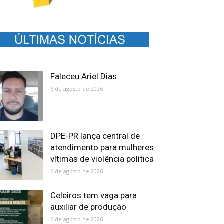
Faleceu Ariel Dias
6 de agosto de 2026
DPE-PR lança central de
atendimento para mulheres
vítimas de violência política
6 de agosto de 2026
Celeiros tem vaga para
auxiliar de produção
6 de agosto de 2026