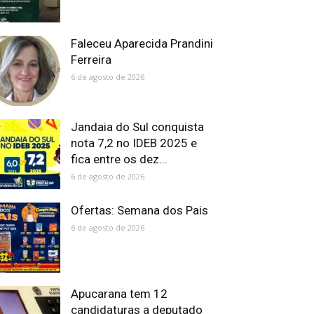
Faleceu Aparecida Prandini
Ferreira
6 de agosto de 2026
Jandaia do Sul conquista
nota 7,2 no IDEB 2025 e
fica entre os dez...
6 de agosto de 2026
Ofertas: Semana dos Pais
6 de agosto de 2026
Apucarana tem 12
candidaturas a deputado