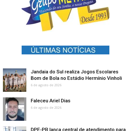
Jandaia do Sul realiza Jogos Escolares
Bom de Bola no Estádio Hermínio Vinholi
6 de agosto de 2026
Faleceu Ariel Dias
6 de agosto de 2026
DPE-PR lança central de atendimento para