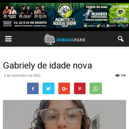
Gabriely de idade nova
6 de novembro de 2022
949