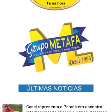
Casal representa o Paraná em encontro