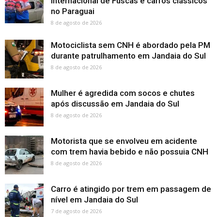
internacional de Fuscas e carros clássicos
no Paraguai
8 de agosto de 2026
Motociclista sem CNH é abordado pela PM
durante patrulhamento em Jandaia do Sul
8 de agosto de 2026
Mulher é agredida com socos e chutes
após discussão em Jandaia do Sul
8 de agosto de 2026
Motorista que se envolveu em acidente
com trem havia bebido e não possuia CNH
8 de agosto de 2026
Carro é atingido por trem em passagem de
nível em Jandaia do Sul
7 de agosto de 2026