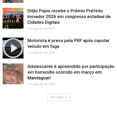
Ditão Pupio recebe o Prêmio Prefeito
Inovador 2026 em congresso estadual de
Cidades Digitais
7 de agosto de 2026
Motorista é preso pela PRF após capotar
veículo em fuga
7 de agosto de 2026
Adolescente é apreendido por participação
em homicídio ocorrido em março em
Mandaguari
7 de agosto de 2026
Ver mais