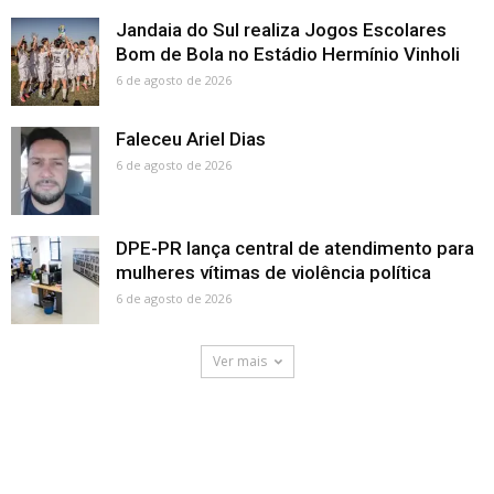
Jandaia do Sul realiza Jogos Escolares
Bom de Bola no Estádio Hermínio Vinholi
6 de agosto de 2026
Faleceu Ariel Dias
6 de agosto de 2026
DPE-PR lança central de atendimento para
mulheres vítimas de violência política
6 de agosto de 2026
Ver mais