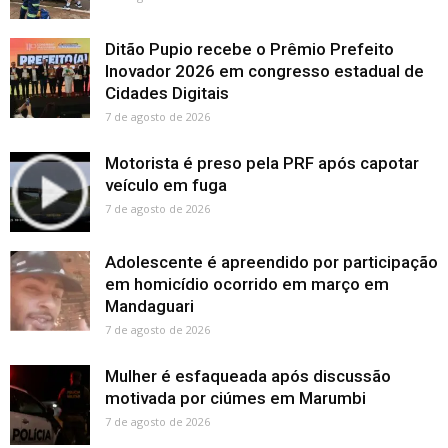
Ditão Pupio recebe o Prêmio Prefeito
Inovador 2026 em congresso estadual de
Cidades Digitais
7 de agosto de 2026
Motorista é preso pela PRF após capotar
veículo em fuga
7 de agosto de 2026
Adolescente é apreendido por participação
em homicídio ocorrido em março em
Mandaguari
7 de agosto de 2026
Mulher é esfaqueada após discussão
motivada por ciúmes em Marumbi
7 de agosto de 2026