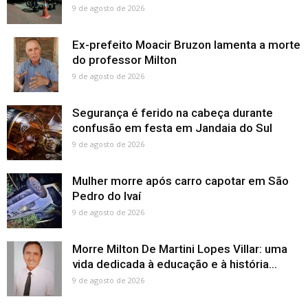
9 de agosto de 2026
Ex-prefeito Moacir Bruzon lamenta a morte
do professor Milton
9 de agosto de 2026
Segurança é ferido na cabeça durante
confusão em festa em Jandaia do Sul
9 de agosto de 2026
Mulher morre após carro capotar em São
Pedro do Ivaí
9 de agosto de 2026
Morre Milton De Martini Lopes Villar: uma
vida dedicada à educação e à história...
9 de agosto de 2026