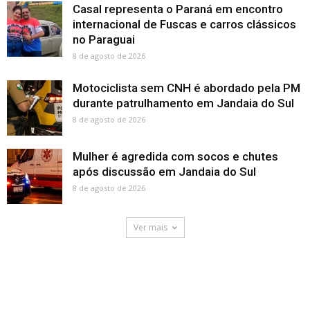
Casal representa o Paraná em encontro
internacional de Fuscas e carros clássicos
no Paraguai
8 de agosto de 2026
Motociclista sem CNH é abordado pela PM
durante patrulhamento em Jandaia do Sul
8 de agosto de 2026
Mulher é agredida com socos e chutes
após discussão em Jandaia do Sul
8 de agosto de 2026
Ver mais