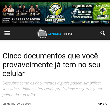
Cinco documentos que você
provavelmente já tem no seu
celular
Descubra como os documentos digitais podem simplificar
sua vida cotidiana, oferecendo praticidade e segurança na
palma da sua mão
28 de março de 2024
970