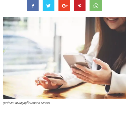
(crédito: divulgação/Adobe Stock)