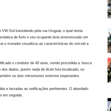
o VW Gol transitando pela rua Uruguai, o qual nesta
ntativa de furto e seu ocupante teria arremessado um
que o morador visualizou as características do veículo e
entificado o condutor de 40 anos, sendo procedida a busca
os dados, porém nada de ilícito fora localizado, no
também os dois retrovisores externos inoperantes.
átio e lavradas as notificações pertinentes. O abordado
do em seguida.