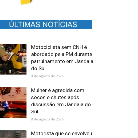
Motociclista sem CNH é
abordado pela PM durante
patrulhamento em Jandaia
do Sul
8 de agosto de 2026
Mulher é agredida com
socos e chutes após
discussão em Jandaia do
Sul
8 de agosto de 2026
Motorista que se envolveu