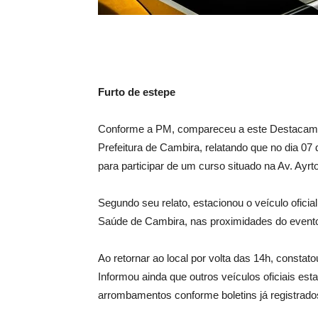
Furto de estepe
Conforme a PM, compareceu a este Destacamento 
Prefeitura de Cambira, relatando que no dia 07
para participar de um curso situado na Av. Ayr
Segundo seu relato, estacionou o veículo ofici
Saúde de Cambira, nas proximidades do evento 
Ao retornar ao local por volta das 14h, constat
Informou ainda que outros veículos oficiais e
arrombamentos conforme boletins já registrado