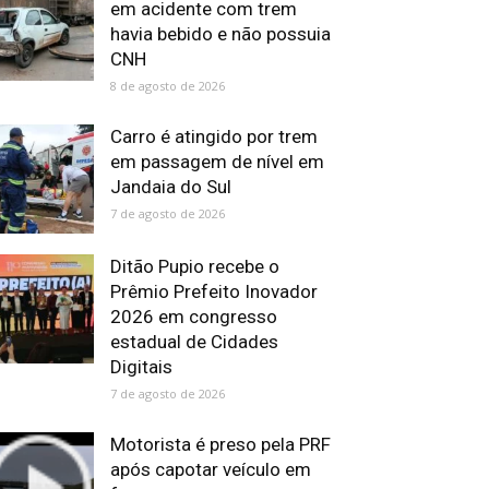
em acidente com trem
havia bebido e não possuia
CNH
8 de agosto de 2026
Carro é atingido por trem
em passagem de nível em
Jandaia do Sul
7 de agosto de 2026
Ditão Pupio recebe o
Prêmio Prefeito Inovador
2026 em congresso
estadual de Cidades
Digitais
7 de agosto de 2026
Motorista é preso pela PRF
após capotar veículo em