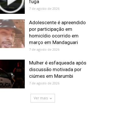
fuga
7 de agosto de 2026
Adolescente é apreendido
por participação em
homicídio ocorrido em
março em Mandaguari
7 de agosto de 2026
Mulher é esfaqueada após
discussão motivada por
ciúmes em Marumbi
7 de agosto de 2026
Ver mais