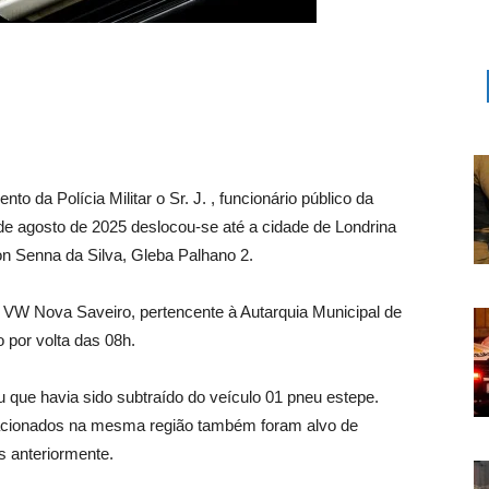
da Polícia Militar o Sr. J. , funcionário público da
 de agosto de 2025 deslocou-se até a cidade de Londrina
ton Senna da Silva, Gleba Palhano 2.
al VW Nova Saveiro, pertencente à Autarquia Municipal de
por volta das 08h.
ou que havia sido subtraído do veículo 01 pneu estepe.
stacionados na mesma região também foram alvo de
s anteriormente.