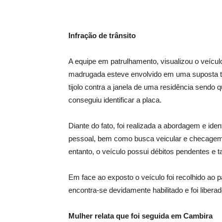
Infração de trânsito
A equipe em patrulhamento, visualizou o veícul
madrugada esteve envolvido em uma suposta te
tijolo contra a janela de uma residência sendo 
conseguiu identificar a placa.
Diante do fato, foi realizada a abordagem e id
pessoal, bem como busca veicular e checagem d
entanto, o veículo possui débitos pendentes e 
Em face ao exposto o veículo foi recolhido ao p
encontra-se devidamente habilitado e foi libera
Mulher relata que foi seguida em Cambira