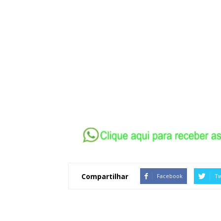
Compartilhar
Facebook
Tw