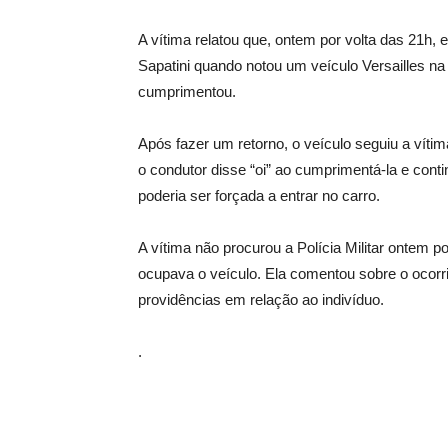
A vítima relatou que, ontem por volta das 21h,
Sapatini quando notou um veículo Versailles na
cumprimentou.
Após fazer um retorno, o veículo seguiu a víti
o condutor disse “oi” ao cumprimentá-la e conti
poderia ser forçada a entrar no carro.
A vítima não procurou a Polícia Militar ontem 
ocupava o veículo. Ela comentou sobre o ocorr
providências em relação ao indivíduo.
.