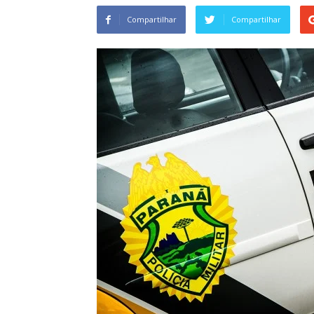
Compartilhar
Compartilhar