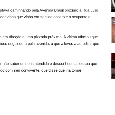
 estava caminhando pela Avenida Brasil próximo à Rua Julio
 cor vinho que vinha em sentido oposto e o ocupante a
ma em direção a uma pizzaria próxima. A vítima afirmou que
nuou seguindo-a pela avenida, o que a levou a acreditar que
por não saber se seria atendida e desconhece a pessoa que
ido com seu convivente, que disse que iria tomar