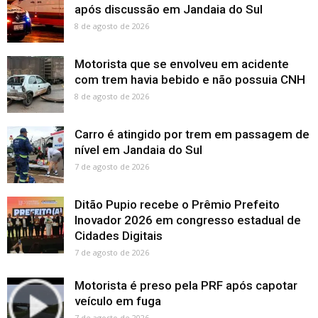
após discussão em Jandaia do Sul
8 de agosto de 2026
Motorista que se envolveu em acidente
com trem havia bebido e não possuia CNH
8 de agosto de 2026
Carro é atingido por trem em passagem de
nível em Jandaia do Sul
7 de agosto de 2026
Ditão Pupio recebe o Prêmio Prefeito
Inovador 2026 em congresso estadual de
Cidades Digitais
7 de agosto de 2026
Motorista é preso pela PRF após capotar
veículo em fuga
7 de agosto de 2026