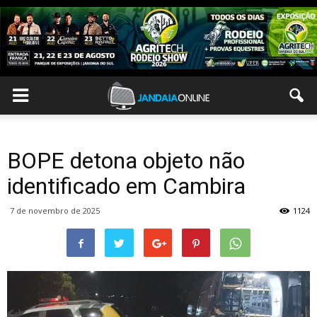
BOPE detona objeto não
identificado em Cambira
7 de novembro de 2025
1124