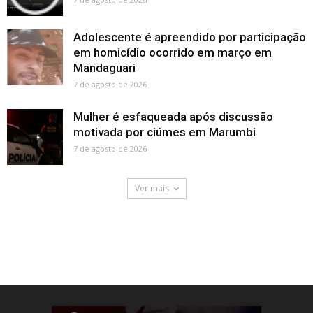
Adolescente é apreendido por participação
em homicídio ocorrido em março em
Mandaguari
7 de agosto de 2026
Mulher é esfaqueada após discussão
motivada por ciúmes em Marumbi
7 de agosto de 2026
Ver mais