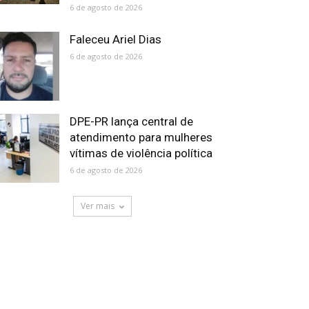
6 de agosto de 2026
Faleceu Ariel Dias
6 de agosto de 2026
DPE-PR lança central de
atendimento para mulheres
vítimas de violência política
6 de agosto de 2026
Ver mais