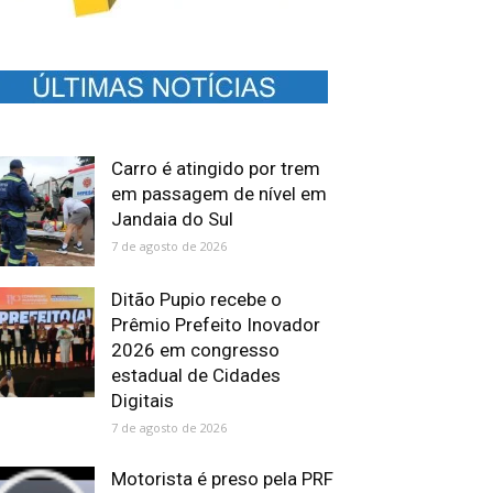
Carro é atingido por trem
em passagem de nível em
Jandaia do Sul
7 de agosto de 2026
Ditão Pupio recebe o
Prêmio Prefeito Inovador
2026 em congresso
estadual de Cidades
Digitais
7 de agosto de 2026
Motorista é preso pela PRF