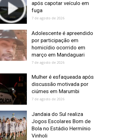
após capotar veículo em
fuga
7 de agosto de 2026
Adolescente é apreendido
por participação em
homicídio ocorrido em
março em Mandaguari
7 de agosto de 2026
Mulher é esfaqueada após
discussão motivada por
ciúmes em Marumbi
7 de agosto de 2026
Jandaia do Sul realiza
Jogos Escolares Bom de
Bola no Estádio Hermínio
Vinholi