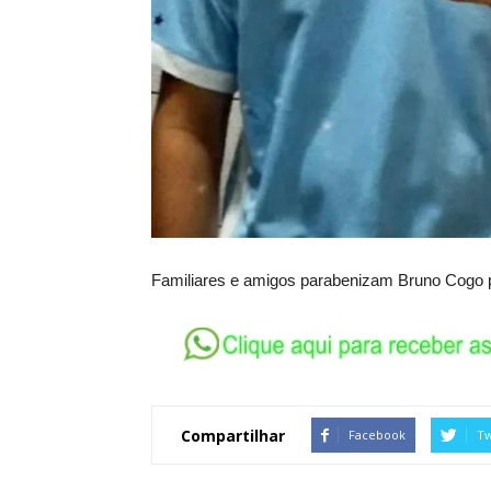
Familiares e amigos parabenizam Bruno Cogo pel
Compartilhar
Facebook
Tw