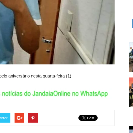
o aniversário nesta quarta-feira (1)
itter