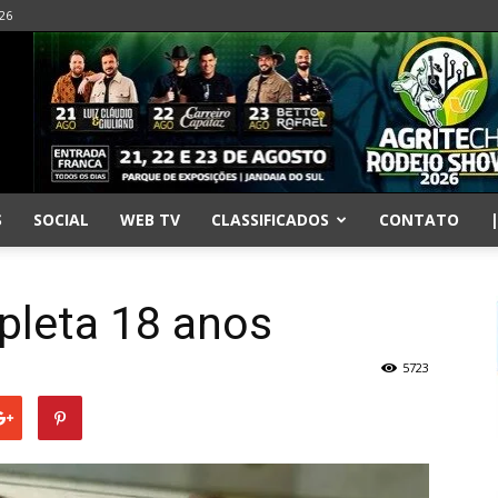
026
S
SOCIAL
WEB TV
CLASSIFICADOS
CONTATO
leta 18 anos
5723