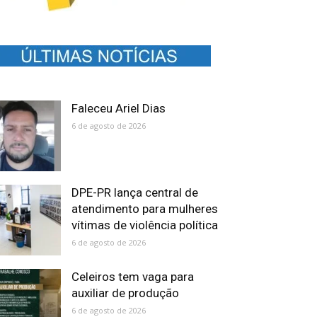
Faleceu Ariel Dias
6 de agosto de 2026
DPE-PR lança central de
atendimento para mulheres
vítimas de violência política
6 de agosto de 2026
Celeiros tem vaga para
auxiliar de produção
6 de agosto de 2026