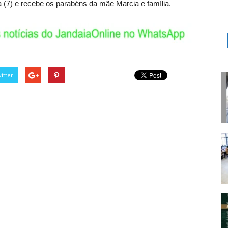
a (7) e recebe os parabéns da mãe Marcia e família.
itter