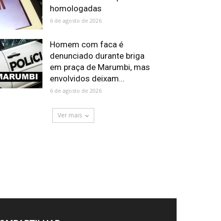
homologadas
6 de agosto de 2026
Homem com faca é
denunciado durante briga
em praça de Marumbi, mas
envolvidos deixam...
6 de agosto de 2026
Ver mais