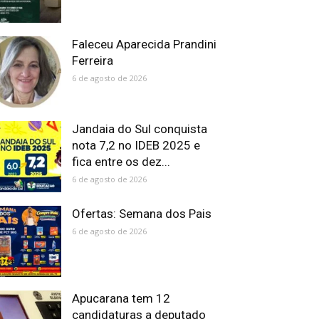
Faleceu Aparecida Prandini
Ferreira
6 de agosto de 2026
Jandaia do Sul conquista
nota 7,2 no IDEB 2025 e
fica entre os dez...
6 de agosto de 2026
Ofertas: Semana dos Pais
6 de agosto de 2026
Apucarana tem 12
candidaturas a deputado