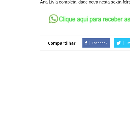
Ana Lívia completa idade nova nesta sexta-feir
Compartilhar
Facebook
Tw